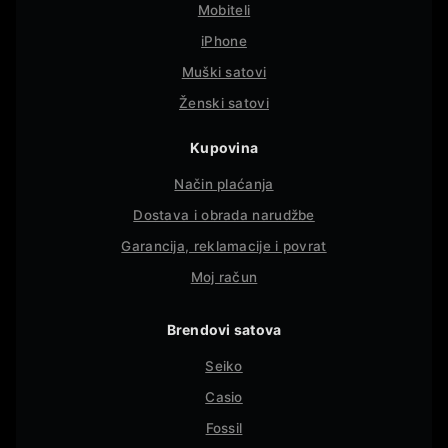
Mobiteli
iPhone
Muški satovi
Ženski satovi
Kupovina
Način plaćanja
Dostava i obrada narudžbe
Garancija, reklamacije i povrat
Moj račun
Brendovi satova
Seiko
Casio
Fossil