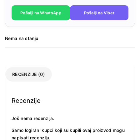
Pošalji na WhatsApp
Pošalji na Viber
Nema na stanju
RECENZIJE (0)
Recenzije
Još nema recenzija.
Samo logirani kupci koji su kupili ovaj proizvod mogu
napisati recenziju.