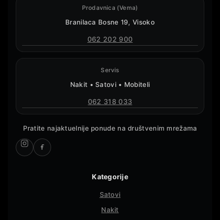
Prodavnica (Vema)
Branilaca Bosne 19, Visoko
062 202 900
Servis
Nakit • Satovi • Mobiteli
062 318 033
Pratite najaktuelnije ponude na društvenim mrežama
Kategorije
Satovi
Nakit