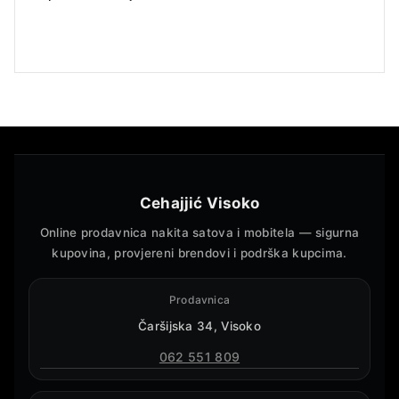
Cehajjić Visoko
Online prodavnica nakita satova i mobitela — sigurna
kupovina, provjereni brendovi i podrška kupcima.
Prodavnica
Čaršijska 34, Visoko
062 551 809