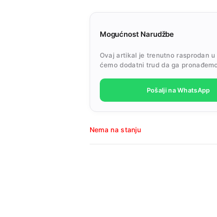
Mogućnost Narudžbe
Ovaj artikal je trenutno rasprodan u
ćemo dodatni trud da ga pronađemo
Pošalji na WhatsApp
Nema na stanju