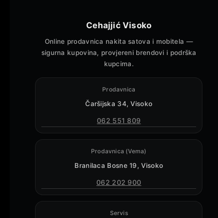
Cehajjić Visoko
Online prodavnica nakita satova i mobitela —
sigurna kupovina, provjereni brendovi i podrška
kupcima.
Prodavnica
Čaršijska 34, Visoko
062 551 809
Prodavnica (Vema)
Branilaca Bosne 19, Visoko
062 202 900
Servis