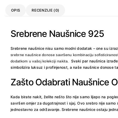
OPIS
RECENZIJE (0)
Srebrene Naušnice 925
Srebrene naušnice nisu samo modni dodatak – one su izraz v
srebrne naušnice donose savršenu kombinaciju sofisticiranosti 
Svaki par naušnica izrađen
dodatkom u vašoj kolekciji nakita.
simbolizira luksuz i profinjenost, a naše naušnice donose t
Zašto Odabrati Naušnice 
Kada birate nakit, želite nešto što nije samo lijepo na pogl
savršen omjer za dugotrajnost i sjaj. Ovo srebro nije samo s
jednostavno za održavanje. Srebrene naušnice ostaju jednako