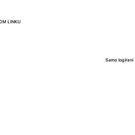
OM LINKU
Samo logirani 