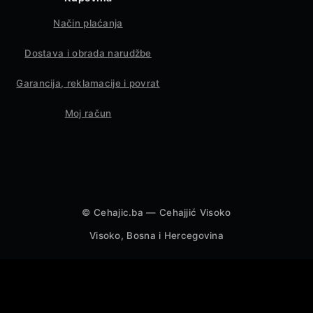
Način plaćanja
Dostava i obrada narudžbe
Garancija, reklamacije i povrat
Moj račun
©
Cehajic.ba — Cehajjić Visoko
Visoko, Bosna i Hercegovina