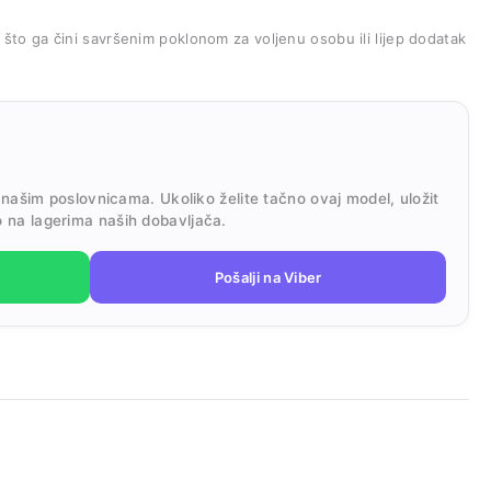
, što ga čini savršenim poklonom za voljenu osobu ili lijep dodatak
 našim poslovnicama. Ukoliko želite tačno ovaj model, uložit
 na lagerima naših dobavljača.
Pošalji na Viber