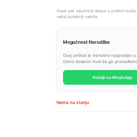
Svaki par naušnica dolazi u poklon kutiji
vašoj kolekciji nakita.
Mogućnost Narudžbe
Ovaj artikal je trenutno rasprodan u
ćemo dodatni trud da ga pronađemo
Pošalji na WhatsApp
Nema na stanju