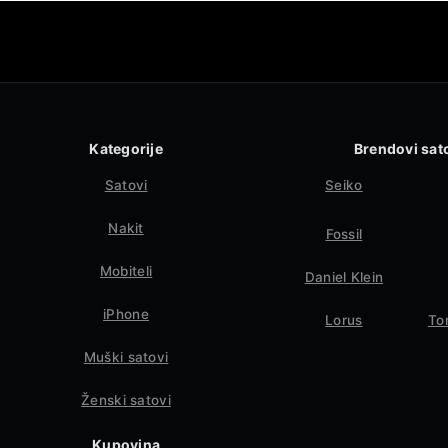
Kategorije
Brendovi sat
Satovi
Seiko
Nakit
Fossil
Mobiteli
Daniel Klein
iPhone
Lorus
To
Muški satovi
Ženski satovi
Kupovina