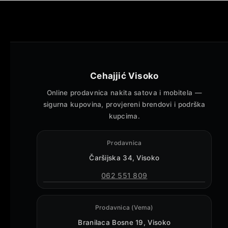
Cehajjić Visoko
Online prodavnica nakita satova i mobitela —
sigurna kupovina, provjereni brendovi i podrška
kupcima.
Prodavnica
Čaršijska 34, Visoko
062 551 809
Prodavnica (Vema)
Branilaca Bosne 19, Visoko