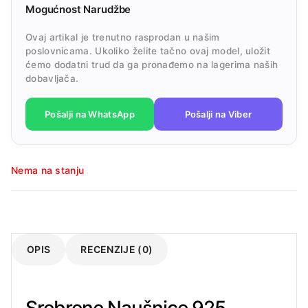
Mogućnost Narudžbe
Ovaj artikal je trenutno rasprodan u našim
poslovnicama. Ukoliko želite tačno ovaj model, uložit
ćemo dodatni trud da ga pronađemo na lagerima naših
dobavljača.
Pošalji na WhatsApp
Pošalji na Viber
Nema na stanju
OPIS
RECENZIJE (0)