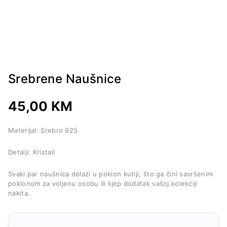
Srebrene Naušnice
45,00
KM
Materijal: Srebro 925
Detalji: Kristali
Svaki par naušnica dolazi u poklon kutiji, što ga čini savršenim
poklonom za voljenu osobu ili lijep dodatak vašoj kolekciji
nakita.