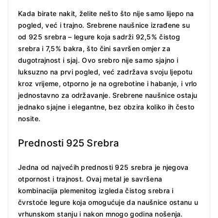
Kada birate nakit, želite nešto što nije samo lijepo na
pogled, već i trajno. Srebrene naušnice izrađene su
od 925 srebra – legure koja sadrži 92,5% čistog
srebra i 7,5% bakra, što čini savršen omjer za
dugotrajnost i sjaj. Ovo srebro nije samo sjajno i
luksuzno na prvi pogled, već zadržava svoju ljepotu
kroz vrijeme, otporno je na ogrebotine i habanje, i vrlo
jednostavno za održavanje. Srebrene naušnice ostaju
jednako sjajne i elegantne, bez obzira koliko ih često
nosite.
Prednosti 925 Srebra
Jedna od najvećih prednosti 925 srebra je njegova
otpornost i trajnost. Ovaj metal je savršena
kombinacija plemenitog izgleda čistog srebra i
čvrstoće legure koja omogućuje da naušnice ostanu u
vrhunskom stanju i nakon mnogo godina nošenja.