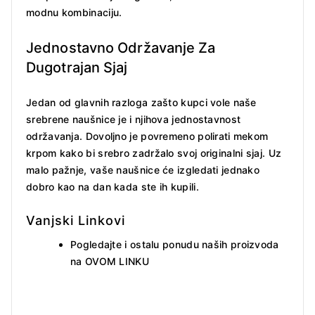
modnu kombinaciju.
Jednostavno Održavanje Za
Dugotrajan Sjaj
Jedan od glavnih razloga zašto kupci vole naše
srebrene naušnice je i njihova jednostavnost
održavanja. Dovoljno je povremeno polirati mekom
krpom kako bi srebro zadržalo svoj originalni sjaj. Uz
malo pažnje, vaše naušnice će izgledati jednako
dobro kao na dan kada ste ih kupili.
Vanjski Linkovi
Pogledajte i ostalu ponudu naših proizvoda
na
OVOM LINKU