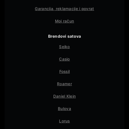
Garancija, reklamacije i povrat
Moj račun
Brendovi satova
Seiko
Casio
Fossil
Roamer
Daniel Klein
Bulova
Lorus