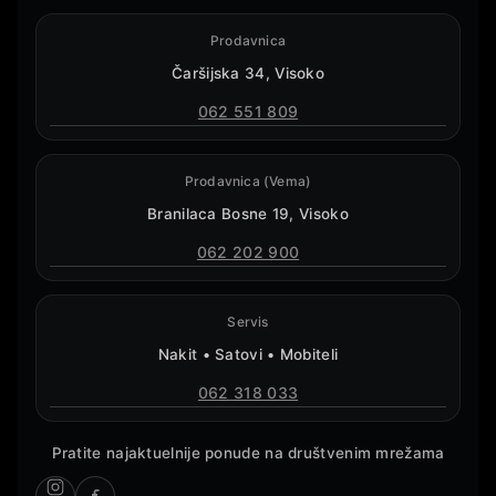
Prodavnica
Čaršijska 34, Visoko
062 551 809
Prodavnica (Vema)
Branilaca Bosne 19, Visoko
062 202 900
Servis
Nakit • Satovi • Mobiteli
062 318 033
Pratite najaktuelnije ponude na društvenim mrežama