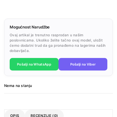
Mogućnost Narudžbe
Ovaj artikal je trenutno rasprodan u našim
poslovnicama. Ukoliko želite tačno ovaj model, uložit
ćemo dodatni trud da ga pronađemo na lagerima naših
dobavljača.
Pošalji na WhatsApp
Pošalji na Viber
Nema na stanju
OPIS
RECENZIJE (0)