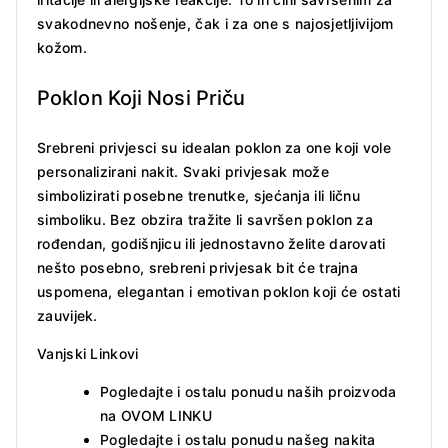
svakodnevno nošenje, čak i za one s najosjetljivijom
kožom.
Poklon Koji Nosi Priču
Srebreni privjesci su idealan poklon za one koji vole
personalizirani nakit. Svaki privjesak može
simbolizirati posebne trenutke, sjećanja ili ličnu
simboliku. Bez obzira tražite li savršen poklon za
rođendan, godišnjicu ili jednostavno želite darovati
nešto posebno, srebreni privjesak bit će trajna
uspomena, elegantan i emotivan poklon koji će ostati
zauvijek.
Vanjski Linkovi
Pogledajte i ostalu ponudu naših proizvoda
na
OVOM LINKU
Pogledajte i ostalu ponudu našeg nakita