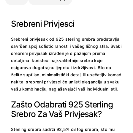
Srebreni Privjesci
Srebreni privjesak od 925 sterling srebra predstavlja
savršen spoj sofisticiranosti i vašeg ličnog stila. Svaki
srebreni privjesak izrađen je s pažnjom prema
detaljima, koristeći najkvalitetnije srebro koje
osigurava dugotrajnu ljepotu i izdržljivost. Bilo da
želite suptilan, minimalistički detalj ili upečatljiv komad
nakita, srebreni privjesci će unijeti eleganciju u svaku
vašu kombinaciju, naglašavajući vaš individualni stil.
Zašto Odabrati 925 Sterling
Srebro Za Vaš Privjesak?
Sterling srebro sadrži 92,5% čistog srebra, što mu