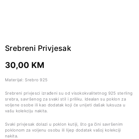
Srebreni Privjesak
30,00
KM
Materijal: Srebro 925
Srebreni privjesci izrađeni su od visokokvalitetnog 925 sterling
srebra, savršenog za svaki stil i priliku. Idealan su poklon za
voljene osobe ili kao dodatak koji će unijeti dašak luksuza u
vašu kolekciju nakita.
Svaki privjesak dolazi u poklon kutiji, što ga čini savršenim
poklonom za voljenu osobu ili lijep dodatak vašoj kolekciji
nakita.