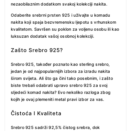
nezaobilaznim dodatkom svakoj kolekciji nakita.
Odaberite srebrni prsten 925 i uživajte u komadu
nakita koji spaja bezvremensku ljepotu s vrhunskom
kvalitetom. Savršen su poklon za voljenu osobu ili kao
luksuzan dodatak vašoj osobnoj kolekciji.
Zašto Srebro 925?
Srebro 925, također poznato kao sterling srebro,
jedan je od najpopularnijih izbora za izradu nakita
širom svijeta. Ali što ga čini tako posebnim, i zašto
biste trebali odabrati upravo srebro 925 za svoj
sljedeći komad nakita? Evo nekoliko razloga zbog
kojih je ovaj plemeniti metal pravi izbor za vas.
Čistoća I Kvaliteta
Srebro 925 sadrži 92,5% čistog srebra, dok