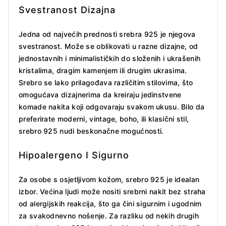
Svestranost Dizajna
Jedna od najvećih prednosti srebra 925 je njegova
svestranost. Može se oblikovati u razne dizajne, od
jednostavnih i minimalističkih do složenih i ukrašenih
kristalima, dragim kamenjem ili drugim ukrasima.
Srebro se lako prilagođava različitim stilovima, što
omogućava dizajnerima da kreiraju jedinstvene
komade nakita koji odgovaraju svakom ukusu. Bilo da
preferirate moderni, vintage, boho, ili klasični stil,
srebro 925 nudi beskonačne mogućnosti.
Hipoalergeno I Sigurno
Za osobe s osjetljivom kožom, srebro 925 je idealan
izbor. Većina ljudi može nositi srebrni nakit bez straha
od alergijskih reakcija, što ga čini sigurnim i ugodnim
za svakodnevno nošenje. Za razliku od nekih drugih