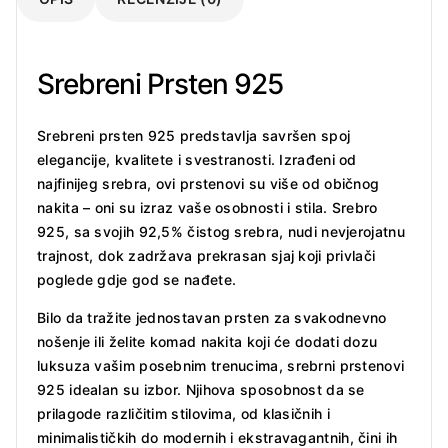
Srebreni Prsten 925
Srebreni prsten 925 predstavlja savršen spoj
elegancije, kvalitete i svestranosti. Izrađeni od
najfinijeg srebra, ovi prstenovi su više od običnog
nakita – oni su izraz vaše osobnosti i stila. Srebro
925, sa svojih 92,5% čistog srebra, nudi nevjerojatnu
trajnost, dok zadržava prekrasan sjaj koji privlači
poglede gdje god se nađete.
Bilo da tražite jednostavan prsten za svakodnevno
nošenje ili želite komad nakita koji će dodati dozu
luksuza vašim posebnim trenucima, srebrni prstenovi
925 idealan su izbor. Njihova sposobnost da se
prilagode različitim stilovima, od klasičnih i
minimalističkih do modernih i ekstravagantnih, čini ih