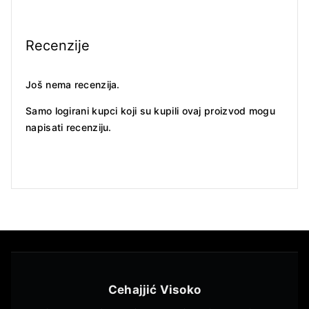
Recenzije
Još nema recenzija.
Samo logirani kupci koji su kupili ovaj proizvod mogu
napisati recenziju.
Cehajjić Visoko