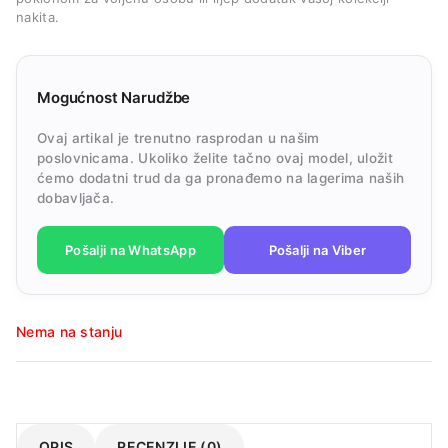
nakita.
Mogućnost Narudžbe
Ovaj artikal je trenutno rasprodan u našim
poslovnicama. Ukoliko želite tačno ovaj model, uložit
ćemo dodatni trud da ga pronađemo na lagerima naših
dobavljača.
Pošalji na WhatsApp
Pošalji na Viber
Nema na stanju
OPIS
RECENZIJE (0)