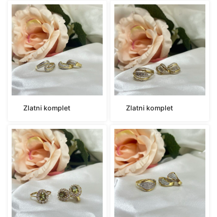
Zlatni komplet
Zlatni komplet