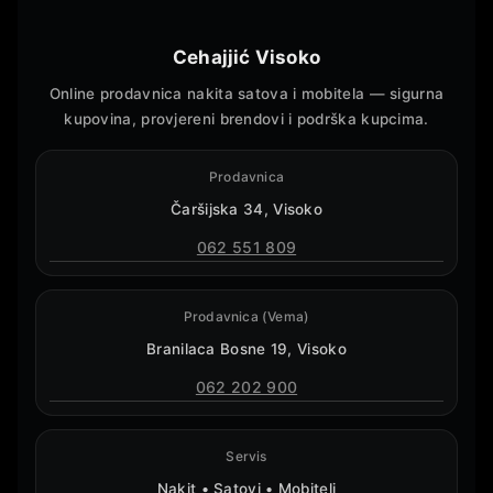
Cehajjić Visoko
Online prodavnica nakita satova i mobitela — sigurna
kupovina, provjereni brendovi i podrška kupcima.
Prodavnica
Čaršijska 34, Visoko
062 551 809
Prodavnica (Vema)
Branilaca Bosne 19, Visoko
062 202 900
Servis
Nakit • Satovi • Mobiteli