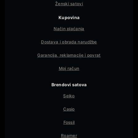
Ženski satovi
Kupovina
Način plaćanja
Dostava i obrada narudžbe
Garancija, reklamacije i povrat
Moj račun
Brendovi satova
Seiko
Casio
Fossil
Roamer