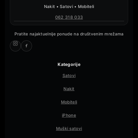
Nakit • Satovi • Mobiteli
062 318 033
Pratite najaktuelnije ponude na društvenim mrežama
Kategorije
Satovi
Nakit
Mobiteli
iPhone
Muški satovi