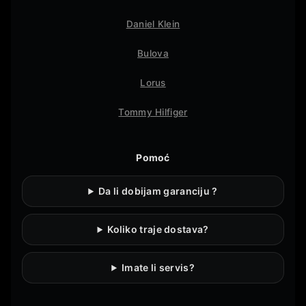
Daniel Klein
Bulova
Lorus
Tommy Hilfiger
Pomoć
Da li dobijam garanciju ?
Koliko traje dostava?
Imate li servis?