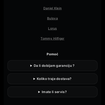
Daniel Klein
Bulova
Lorus
Tommy Hilfiger
Pomoć
Da li dobijam garanciju ?
Koliko traje dostava?
Imate li servis?