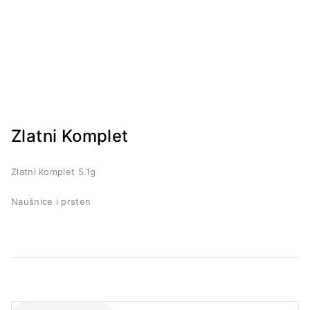
Zlatni Komplet
Zlatni komplet 5.1g
Naušnice i prsten