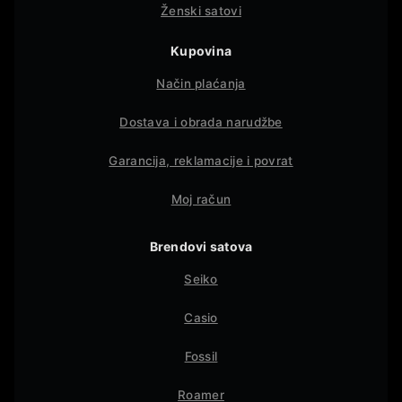
Ženski satovi
Kupovina
Način plaćanja
Dostava i obrada narudžbe
Garancija, reklamacije i povrat
Moj račun
Brendovi satova
Seiko
Casio
Fossil
Roamer