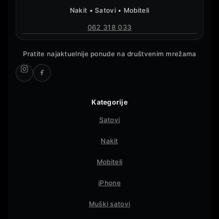
Nakit • Satovi • Mobiteli
062 318 033
Pratite najaktuelnije ponude na društvenim mrežama
Kategorije
Satovi
Nakit
Mobiteli
iPhone
Muški satovi