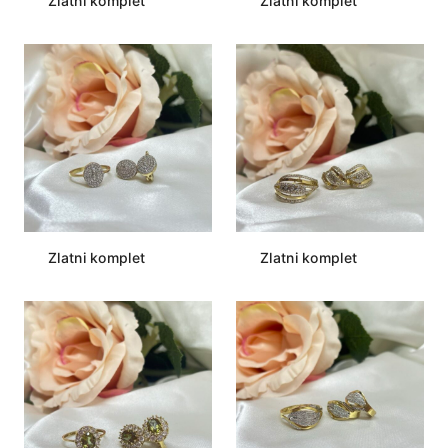
Zlatni komplet
Zlatni komplet
Zlatni komplet
Zlatni komplet