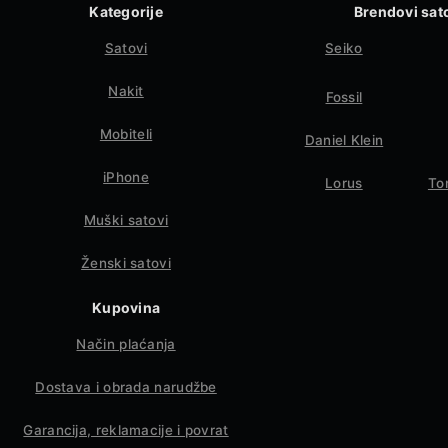
Kategorije
Brendovi sat
Satovi
Seiko
Nakit
Fossil
Mobiteli
Daniel Klein
iPhone
Lorus
To
Muški satovi
Ženski satovi
Kupovina
Način plaćanja
Dostava i obrada narudžbe
Garancija, reklamacije i povrat