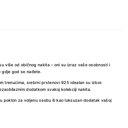
 su više od običnog nakita – oni su izraz vaše osobnosti i
de gdje god se nađete.
m trenucima, srebrni prstenovi 925 idealan su izbor.
 nezaobilaznim dodatkom svakoj kolekciji nakita.
u poklon za voljenu osobu ili kao luksuzan dodatak vašoj