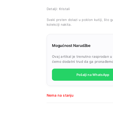
Detalji: Kristali
Svaki prsten dolazi u poklon kutiji, što 
kolekciji nakita.
Mogućnost Narudžbe
Ovaj artikal je trenutno rasprodan u
ćemo dodatni trud da ga pronađemo
Pošalji na WhatsApp
Nema na stanju