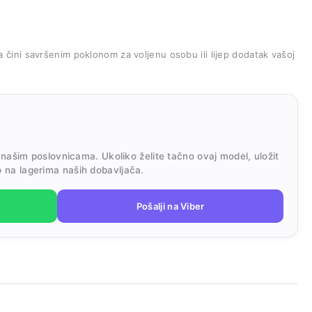
ga čini savršenim poklonom za voljenu osobu ili lijep dodatak vašoj
 našim poslovnicama. Ukoliko želite tačno ovaj model, uložit
 na lagerima naših dobavljača.
Pošalji na Viber