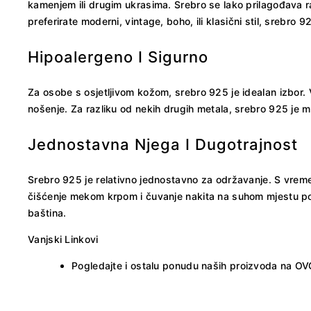
kamenjem ili drugim ukrasima. Srebro se lako prilagođava r
preferirate moderni, vintage, boho, ili klasični stil, srebr
Hipoalergeno I Sigurno
Za osobe s osjetljivom kožom, srebro 925 je idealan izbor. 
nošenje. Za razliku od nekih drugih metala, srebro 925 je ma
Jednostavna Njega I Dugotrajnost
Srebro 925 je relativno jednostavno za održavanje. S vreme
čišćenje mekom krpom i čuvanje nakita na suhom mjestu pomo
baština.
Vanjski Linkovi
Pogledajte i ostalu ponudu naših proizvoda na
OV