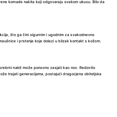
stvene komade nakita koji odgovaraju svakom ukusu. Bilo da
eakcija, što ga čini sigurnim i ugodnim za svakodnevno
 naušnice i prstenje koje dolazi u blizak kontakt s kožom.
 srebrni nakit može ponovno zasjati kao nov. Redovito
že trajati generacijama, postajući dragocjena obiteljska