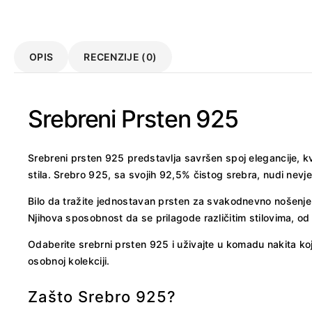
OPIS
RECENZIJE (0)
Srebreni Prsten 925
Srebreni prsten 925 predstavlja savršen spoj elegancije, kva
stila. Srebro 925, sa svojih 92,5% čistog srebra, nudi nevj
Bilo da tražite jednostavan prsten za svakodnevno nošenje 
Njihova sposobnost da se prilagode različitim stilovima, od 
Odaberite srebrni prsten 925 i uživajte u komadu nakita k
osobnoj kolekciji.
Zašto Srebro 925?