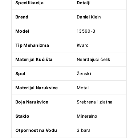
Specifikacija
Detalji
Brend
Daniel Klein
Model
13590-3
Tip Mehanizma
Kvarc
Materijal Kućišta
Nehrđajući čelik
Spol
Ženski
Materijal Narukvice
Metal
Boja Narukvice
Srebrena i zlatna
Staklo
Mineralno
Otpornost na Vodu
3 bara