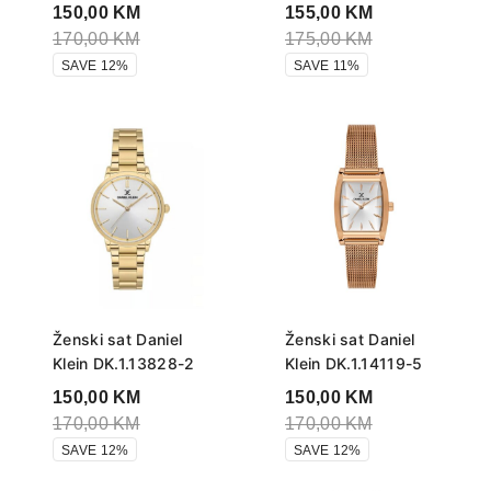
150,00
KM
155,00
KM
170,00
KM
175,00
KM
SAVE 12%
SAVE 11%
Ženski sat Daniel
Ženski sat Daniel
Klein DK.1.13828-2
Klein DK.1.14119-5
150,00
KM
150,00
KM
170,00
KM
170,00
KM
SAVE 12%
SAVE 12%