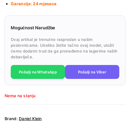
Garancija: 24 mjeseca
Mogućnost Narudžbe
Ovaj artikal je trenutno rasprodan u našim
poslovnicama. Ukoliko želite tačno ovaj model, uložit
ćemo dodatni trud da ga pronađemo na lagerima naših
dobavljača.
Pošalji na WhatsApp
Pošalji na Viber
Nema na stanju
Brand:
Daniel Klein