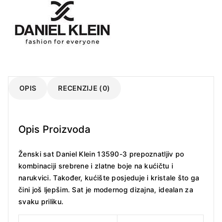
OPIS
RECENZIJE (0)
Opis Proizvoda
Ženski sat Daniel Klein 13590-3 prepoznatljiv po
kombinaciji srebrene i zlatne boje na kućičtu i
narukvici. Također, kućište posjeduje i kristale što ga
čini još ljepšim. Sat je modernog dizajna, idealan za
svaku priliku.