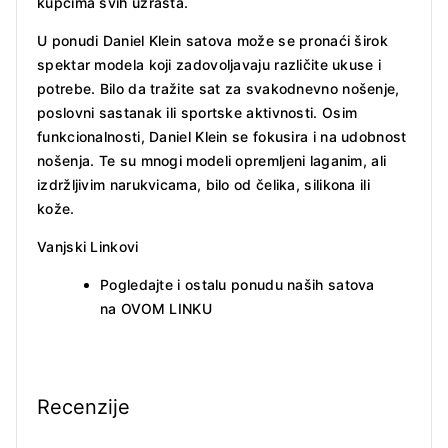
kupcima svih uzrasta.
U ponudi Daniel Klein satova može se pronaći širok
spektar modela koji zadovoljavaju različite ukuse i
potrebe. Bilo da tražite sat za svakodnevno nošenje,
poslovni sastanak ili sportske aktivnosti. Osim
funkcionalnosti, Daniel Klein se fokusira i na udobnost
nošenja. Te su mnogi modeli opremljeni laganim, ali
izdržljivim narukvicama, bilo od čelika, silikona ili
kože.
Vanjski Linkovi
Pogledajte i ostalu ponudu naših satova
na
OVOM LINKU
Recenzije