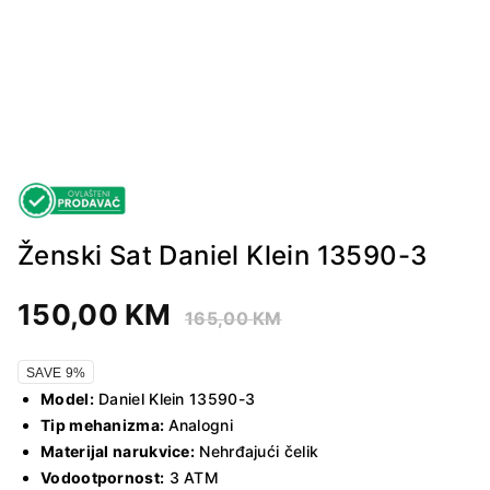
Ženski Sat Daniel Klein 13590-3
150,00
KM
165,00
KM
SAVE 9%
Model:
Daniel Klein 13590-3
Tip mehanizma:
Analogni
Materijal narukvice:
Nehrđajući čelik
Vodootpornost:
3 ATM