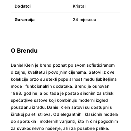
Dodatci
Kristali
Garancija
24 mjeseca
O Brendu
Daniel Klein je brend poznat po svom sofisticiranom
dizajnu, kvalitetu i povoljnim cijenama. Satovi iz ove
kolekcije brzo su stekli popularnost među ljubiteljima
mode i funkcionalnih dodataka. Brend je osnovan
1998. godine, a od tada je postao sinonim za stilski
upečatljive satove koji kombinuju moderni izgled i
pouzdanu izradu. Daniel Klein satovi su dostupni u
širokoj paleti stilova. Od elegantnih i klasičnih modela
do sportskih i modernih varijanti, što ih čini pogodnim
za svakodnevno nošenje, ali i za posebne prilike.