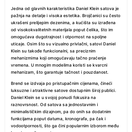
Jedna od glavnih karakteristika Daniel Klein satova je
pažnja na detalje i visoka estetika. Brojčanici su često
ukrašeni prelijepim dezenima, a kućišta su izrađena
od visokokvalitetnih materijala poput čelika, što im
omogućava dugotrajnost i otpornost na spoljne
uticaje. Osim što su vizualno privlačni, satovi Daniel
Klein su takođe funkcionalni, sa preciznim
mehanizmima koji omogućavaju tačno praćenje
vremena. U mnogim modelima koristi se kvarcni
mehanizam, što garantuje tačnost i pouzdanost.
Brend se izdvaja po pristupačnim cijenama, čineći
luksuzne i atraktivne satove dostupnim široj publici.
Daniel Klein se u svojoj ponudi fokusira na
raznovrsnost. Od satova sa jednostavnim i
minimalističkim dizajnom, pa do onih sa dodatnim
funkcijama poput datuma, kronografa, pa čak i
vodootpornosti, što ga čini popularnim izborom među