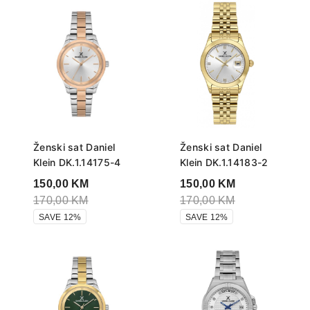
Ženski sat Daniel
Ženski sat Daniel
Klein DK.1.14175-4
Klein DK.1.14183-2
150,00
KM
150,00
KM
170,00
KM
170,00
KM
SAVE 12%
SAVE 12%