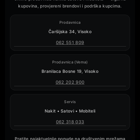
kupovina, provjereni brendovi i podrška kupcima.
Prodavnica
Čaršijska 34, Visoko
062 551 809
Prodavnica (Vema)
Branilaca Bosne 19, Visoko
062 202 900
Servis
Nakit • Satovi • Mobiteli
062 318 033
Pratite najaktuelnije ponude na društvenim mrežama