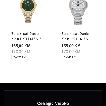
Ženski sat Daniel
Ženski sat Daniel
Klein DK.1.14166-5
Klein DK.1.14176-1
155,00
KM
155,00
KM
170,00
KM
170,00
KM
SAVE 9%
SAVE 9%
Cehajjić Visoko