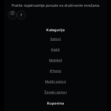
Pratite najaktuelnije ponude na društvenim mrežama
Kategorije
Satovi
Nakit
Mobiteli
iPhone
Muški satovi
Ženski satovi
Kupovina