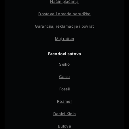
Način plaćanja
Dostava i obrada narudžbe
Garancija, reklamacije i povrat
Moj račun
Brendovi satova
Seiko
Casio
Fossil
Roamer
Daniel Klein
Bulova