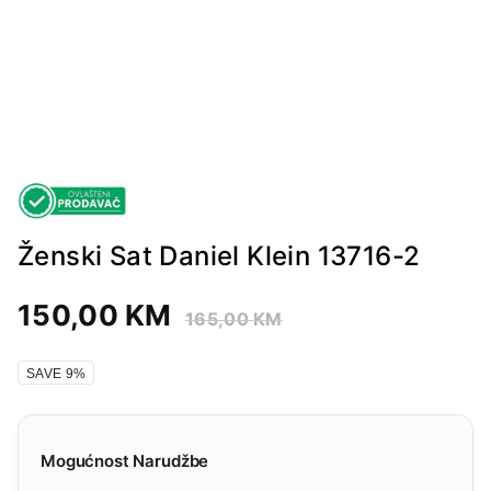
Ženski Sat Daniel Klein 13716-2
150,00
KM
165,00
KM
SAVE 9%
Mogućnost Narudžbe