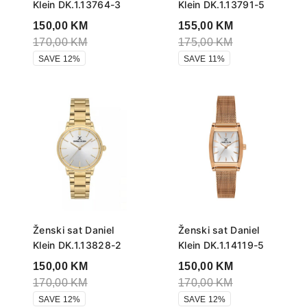
Klein DK.1.13764-3
Klein DK.1.13791-5
150,00
KM
155,00
KM
170,00
KM
175,00
KM
SAVE 12%
SAVE 11%
Ženski sat Daniel
Ženski sat Daniel
Klein DK.1.13828-2
Klein DK.1.14119-5
150,00
KM
150,00
KM
170,00
KM
170,00
KM
SAVE 12%
SAVE 12%