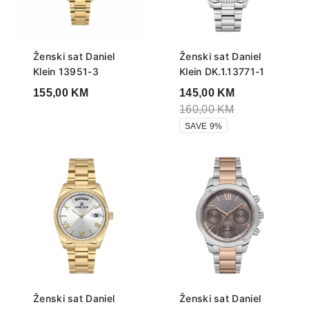
Ženski sat Daniel
Ženski sat Daniel
Klein 13951-3
Klein DK.1.13771-1
155,00
KM
145,00
KM
160,00
KM
SAVE 9%
Ženski sat Daniel
Ženski sat Daniel