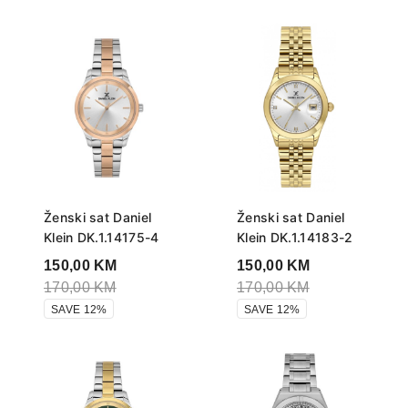
Ženski sat Daniel
Ženski sat Daniel
Klein DK.1.14175-4
Klein DK.1.14183-2
150,00
KM
150,00
KM
170,00
KM
170,00
KM
SAVE 12%
SAVE 12%