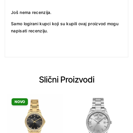
Još nema recenzija.
Samo logirani kupci koji su kupili ovaj proizvod mogu
napisati recenziju.
Slični Proizvodi
NOVO