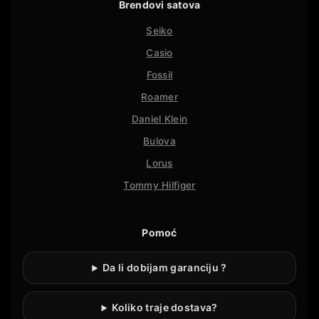
Brendovi satova
Seiko
Casio
Fossil
Roamer
Daniel Klein
Bulova
Lorus
Tommy Hilfiger
Pomoć
Da li dobijam garanciju ?
Koliko traje dostava?