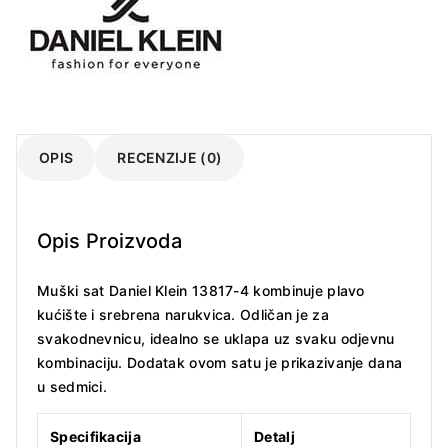
OPIS
RECENZIJE (0)
Opis Proizvoda
Muški sat Daniel Klein 13817-4 kombinuje plavo
kućište i srebrena narukvica. Odličan je za
svakodnevnicu, idealno se uklapa uz svaku odjevnu
kombinaciju. Dodatak ovom satu je prikazivanje dana
u sedmici.
Specifikacija
Detalj