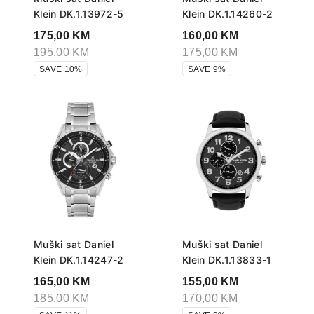
Klein DK.1.13972-5
Klein DK.1.14260-2
175,00
KM
160,00
KM
195,00
KM
175,00
KM
SAVE 10%
SAVE 9%
Muški sat Daniel
Muški sat Daniel
Klein DK.1.14247-2
Klein DK.1.13833-1
165,00
KM
155,00
KM
185,00
KM
170,00
KM