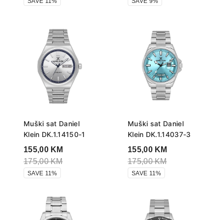
SAVE 11%
SAVE 9%
Muški sat Daniel
Muški sat Daniel
Klein DK.1.14150-1
Klein DK.1.14037-3
155,00
KM
155,00
KM
175,00
KM
175,00
KM
SAVE 11%
SAVE 11%