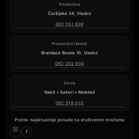
Prodavnica
Čaršijska 34, Visoko
062 551 809
Prodavnica (Vema)
Branilaca Bosne 19, Visoko
062 202 900
Servis
Nakit • Satovi • Mobiteli
062 318 033
Pratite najaktuelnije ponude na društvenim mrežama