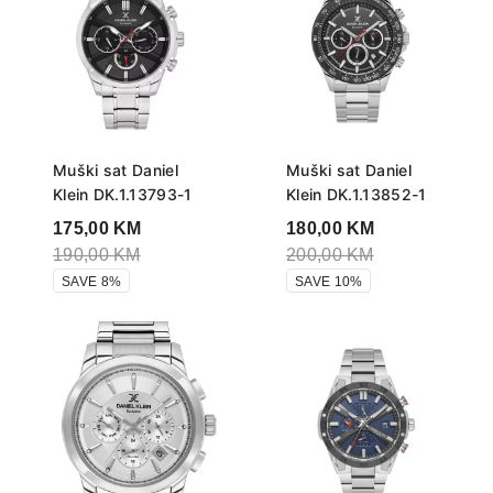
Muški sat Daniel
Muški sat Daniel
Klein DK.1.13793-1
Klein DK.1.13852-1
175,00
KM
180,00
KM
190,00
KM
200,00
KM
SAVE 8%
SAVE 10%