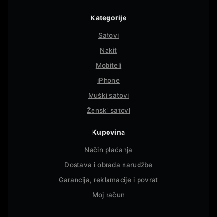
Kategorije
Satovi
Nakit
Mobiteli
iPhone
Muški satovi
Ženski satovi
Kupovina
Način plaćanja
Dostava i obrada narudžbe
Garancija, reklamacije i povrat
Moj račun