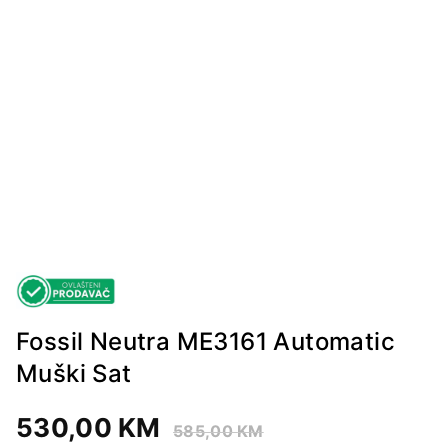
Fossil Neutra ME3161 Automatic
Muški Sat
530,00
KM
585,00
KM