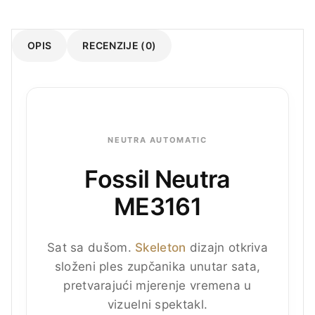
OPIS
RECENZIJE (0)
NEUTRA AUTOMATIC
Fossil Neutra
ME3161
Sat sa dušom.
Skeleton
dizajn otkriva
složeni ples zupčanika unutar sata,
pretvarajući mjerenje vremena u
vizuelni spektakl.