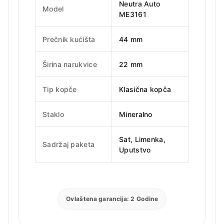
Neutra Auto
Model
ME3161
Prečnik kućišta
44 mm
Širina narukvice
22 mm
Tip kopče
Klasična kopča
Staklo
Mineralno
Sat, Limenka,
Sadržaj paketa
Uputstvo
Ovlaštena garancija: 2 Godine