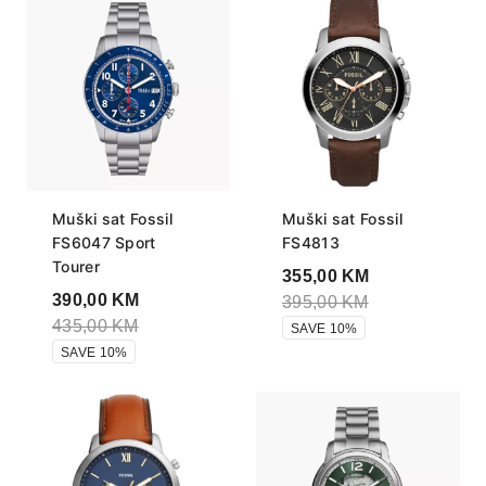
Muški sat Fossil
Muški sat Fossil
FS6047 Sport
FS4813
Tourer
355,00
KM
390,00
KM
395,00
KM
435,00
KM
SAVE 10%
SAVE 10%