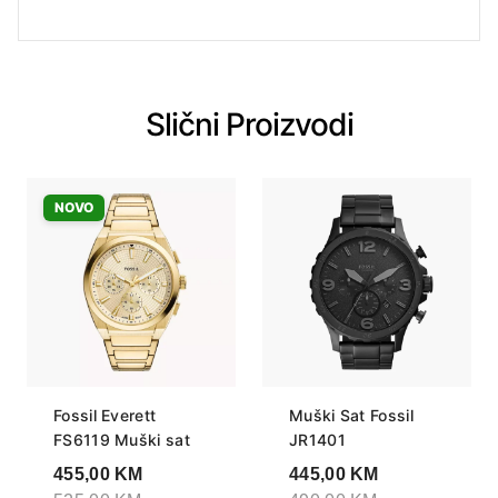
Slični Proizvodi
NOVO
Fossil Everett
Muški Sat Fossil
FS6119 Muški sat
JR1401
455,00
KM
445,00
KM