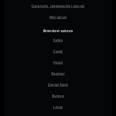
Garancija, reklamacije i povrat
Moj račun
Brendovi satova
Seiko
Casio
Fossil
Roamer
Daniel Klein
Bulova
Lorus