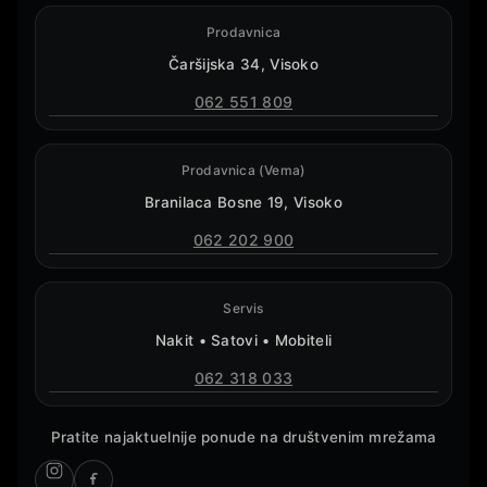
Prodavnica
Čaršijska 34, Visoko
062 551 809
Prodavnica (Vema)
Branilaca Bosne 19, Visoko
062 202 900
Servis
Nakit • Satovi • Mobiteli
062 318 033
Pratite najaktuelnije ponude na društvenim mrežama