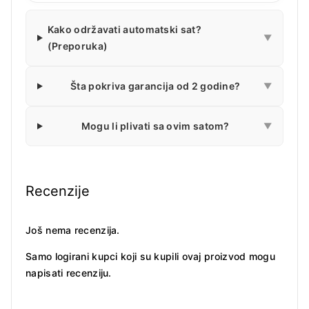
Kako održavati automatski sat?
▼
(Preporuka)
Šta pokriva garancija od 2 godine?
▼
Mogu li plivati sa ovim satom?
▼
Recenzije
Još nema recenzija.
Samo logirani kupci koji su kupili ovaj proizvod mogu
napisati recenziju.