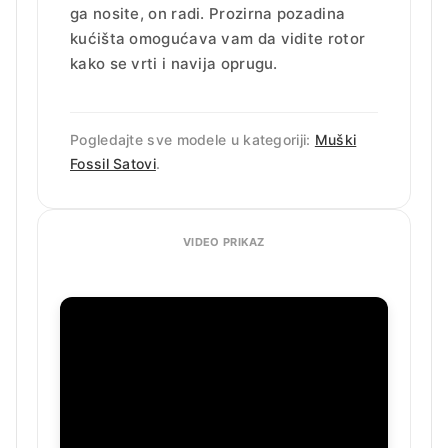
ga nosite, on radi. Prozirna pozadina
kućišta omogućava vam da vidite rotor
kako se vrti i navija oprugu.
Pogledajte sve modele u kategoriji:
Muški
Fossil Satovi
.
VIDEO PRIKAZ