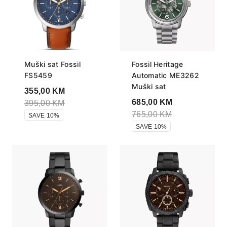
Muški sat Fossil
Fossil Heritage
FS5459
Automatic ME3262
Muški sat
355,00
KM
685,00
KM
395,00
KM
765,00
KM
SAVE 10%
SAVE 10%