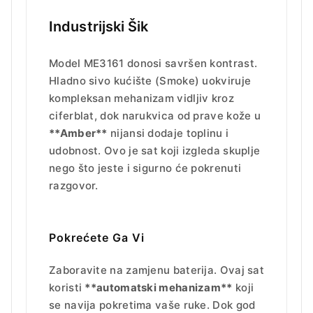
Industrijski Šik
Model ME3161 donosi savršen kontrast.
Hladno sivo kućište (Smoke) uokviruje
kompleksan mehanizam vidljiv kroz
ciferblat, dok narukvica od prave kože u
**Amber**
nijansi dodaje toplinu i
udobnost. Ovo je sat koji izgleda skuplje
nego što jeste i sigurno će pokrenuti
razgovor.
Pokrećete Ga Vi
Zaboravite na zamjenu baterija. Ovaj sat
koristi
**automatski mehanizam**
koji
se navija pokretima vaše ruke. Dok god