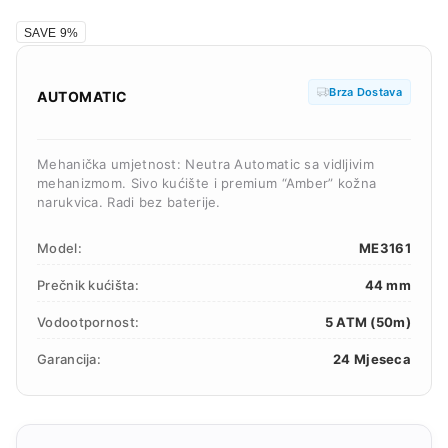
SAVE 9%
Brza Dostava
AUTOMATIC
Mehanička umjetnost: Neutra Automatic sa vidljivim
mehanizmom. Sivo kućište i premium “Amber” kožna
narukvica. Radi bez baterije.
Model:
ME3161
Prečnik kućišta:
44 mm
Vodootpornost:
5 ATM (50m)
Garancija:
24 Mjeseca