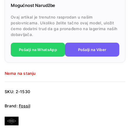
Mogućnost Narudžbe
Ovaj artikal je trenutno rasprodan u našim
poslovnicama. Ukoliko želite tačno ovaj model, uložit
ćemo dodatni trud da ga pronađemo na lagerima naših
dobavljača.
Pošalji na WhatsApp
Pošalji na Viber
Nema na stanju
SKU:
2-1530
Brand:
Fossil