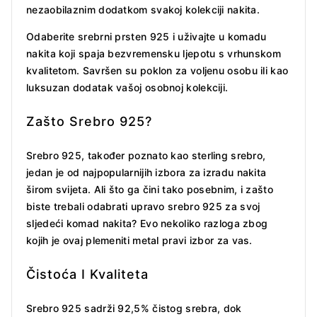
nezaobilaznim dodatkom svakoj kolekciji nakita.
Odaberite srebrni prsten 925 i uživajte u komadu
nakita koji spaja bezvremensku ljepotu s vrhunskom
kvalitetom. Savršen su poklon za voljenu osobu ili kao
luksuzan dodatak vašoj osobnoj kolekciji.
Zašto Srebro 925?
Srebro 925, također poznato kao sterling srebro,
jedan je od najpopularnijih izbora za izradu nakita
širom svijeta. Ali što ga čini tako posebnim, i zašto
biste trebali odabrati upravo srebro 925 za svoj
sljedeći komad nakita? Evo nekoliko razloga zbog
kojih je ovaj plemeniti metal pravi izbor za vas.
Čistoća I Kvaliteta
Srebro 925 sadrži 92,5% čistog srebra, dok