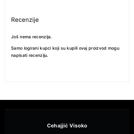
Recenzije
Još nema recenzija.
Samo logirani kupci koji su kupili ovaj proizvod mogu
napisati recenziju.
Cehajjić Visoko