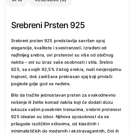
Srebreni Prsten 925
Srebreni prsten 925 predstavlja savršen spoj
elegancije, kvalitete i svestranosti. Izrađeni od
najfinijeg srebra, ovi prstenovi su više od običnog
nakita – oni su izraz vaše osobnosti i stila. Srebro
925, sa svojih 92,5% čistog srebra, nudi nevjerojatnu
trajnost, dok zadržava prekrasan sjaj koji privlači
poglede gdje god se nađete.
Bilo da tražite jednostavan prsten za svakodnevno
nošenje ili želite komad nakita koji će dodati dozu
luksuza vašim posebnim trenucima, srebrni prstenovi
925 idealan su izbor. Njihova sposobnost da se
prilagode različitim stilovima, od klasičnih i
minimalističkih do modernih i ekstravagantnih, čini ih