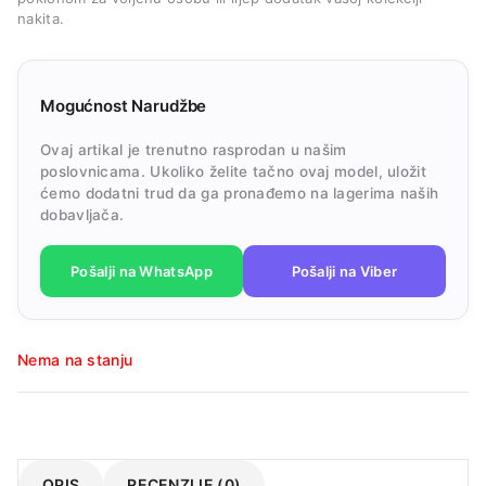
nakita.
Mogućnost Narudžbe
Ovaj artikal je trenutno rasprodan u našim
poslovnicama. Ukoliko želite tačno ovaj model, uložit
ćemo dodatni trud da ga pronađemo na lagerima naših
dobavljača.
Pošalji na WhatsApp
Pošalji na Viber
Nema na stanju
OPIS
RECENZIJE (0)