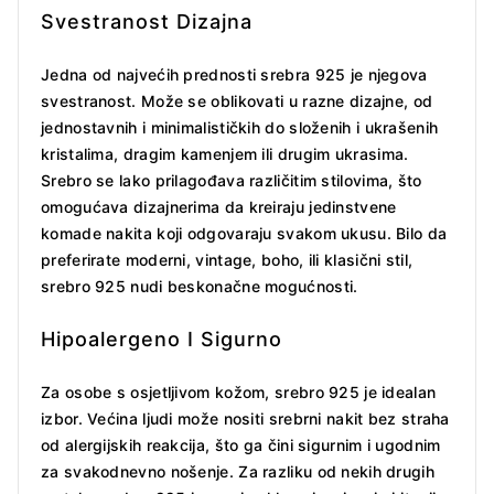
Svestranost Dizajna
Jedna od najvećih prednosti srebra 925 je njegova
svestranost. Može se oblikovati u razne dizajne, od
jednostavnih i minimalističkih do složenih i ukrašenih
kristalima, dragim kamenjem ili drugim ukrasima.
Srebro se lako prilagođava različitim stilovima, što
omogućava dizajnerima da kreiraju jedinstvene
komade nakita koji odgovaraju svakom ukusu. Bilo da
preferirate moderni, vintage, boho, ili klasični stil,
srebro 925 nudi beskonačne mogućnosti.
Hipoalergeno I Sigurno
Za osobe s osjetljivom kožom, srebro 925 je idealan
izbor. Većina ljudi može nositi srebrni nakit bez straha
od alergijskih reakcija, što ga čini sigurnim i ugodnim
za svakodnevno nošenje. Za razliku od nekih drugih