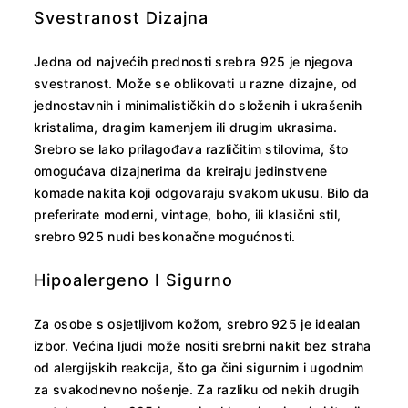
Svestranost Dizajna
Jedna od najvećih prednosti srebra 925 je njegova
svestranost. Može se oblikovati u razne dizajne, od
jednostavnih i minimalističkih do složenih i ukrašenih
kristalima, dragim kamenjem ili drugim ukrasima.
Srebro se lako prilagođava različitim stilovima, što
omogućava dizajnerima da kreiraju jedinstvene
komade nakita koji odgovaraju svakom ukusu. Bilo da
preferirate moderni, vintage, boho, ili klasični stil,
srebro 925 nudi beskonačne mogućnosti.
Hipoalergeno I Sigurno
Za osobe s osjetljivom kožom, srebro 925 je idealan
izbor. Većina ljudi može nositi srebrni nakit bez straha
od alergijskih reakcija, što ga čini sigurnim i ugodnim
za svakodnevno nošenje. Za razliku od nekih drugih