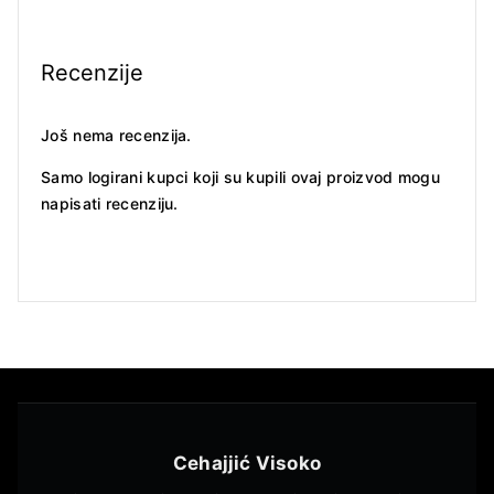
Recenzije
Još nema recenzija.
Samo logirani kupci koji su kupili ovaj proizvod mogu
napisati recenziju.
Cehajjić Visoko