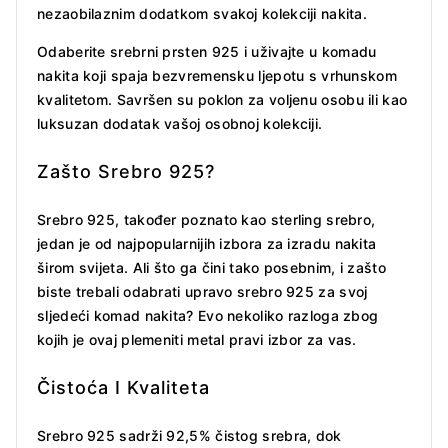
nezaobilaznim dodatkom svakoj kolekciji nakita.
Odaberite srebrni prsten 925 i uživajte u komadu
nakita koji spaja bezvremensku ljepotu s vrhunskom
kvalitetom. Savršen su poklon za voljenu osobu ili kao
luksuzan dodatak vašoj osobnoj kolekciji.
Zašto Srebro 925?
Srebro 925, također poznato kao sterling srebro,
jedan je od najpopularnijih izbora za izradu nakita
širom svijeta. Ali što ga čini tako posebnim, i zašto
biste trebali odabrati upravo srebro 925 za svoj
sljedeći komad nakita? Evo nekoliko razloga zbog
kojih je ovaj plemeniti metal pravi izbor za vas.
Čistoća I Kvaliteta
Srebro 925 sadrži 92,5% čistog srebra, dok