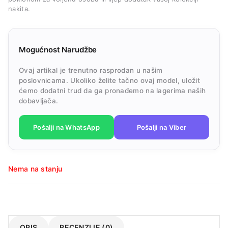
nakita.
Mogućnost Narudžbe
Ovaj artikal je trenutno rasprodan u našim
poslovnicama. Ukoliko želite tačno ovaj model, uložit
ćemo dodatni trud da ga pronađemo na lagerima naših
dobavljača.
Pošalji na WhatsApp
Pošalji na Viber
Nema na stanju
OPIS
RECENZIJE (0)