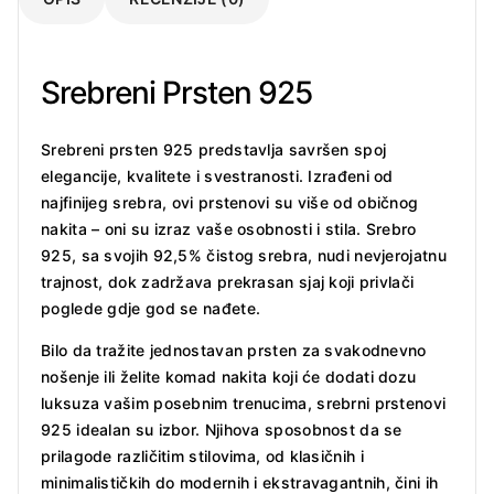
Srebreni Prsten 925
Srebreni prsten 925 predstavlja savršen spoj
elegancije, kvalitete i svestranosti. Izrađeni od
najfinijeg srebra, ovi prstenovi su više od običnog
nakita – oni su izraz vaše osobnosti i stila. Srebro
925, sa svojih 92,5% čistog srebra, nudi nevjerojatnu
trajnost, dok zadržava prekrasan sjaj koji privlači
poglede gdje god se nađete.
Bilo da tražite jednostavan prsten za svakodnevno
nošenje ili želite komad nakita koji će dodati dozu
luksuza vašim posebnim trenucima, srebrni prstenovi
925 idealan su izbor. Njihova sposobnost da se
prilagode različitim stilovima, od klasičnih i
minimalističkih do modernih i ekstravagantnih, čini ih