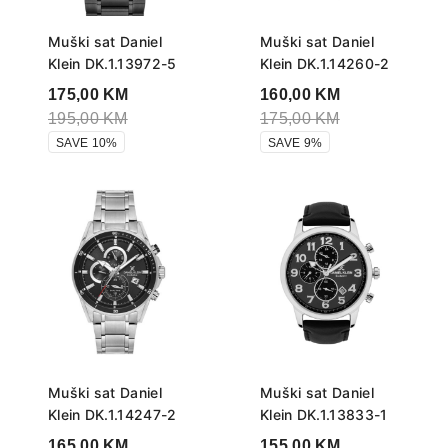
Muški sat Daniel
Muški sat Daniel
Klein DK.1.13972-5
Klein DK.1.14260-2
175,00
KM
160,00
KM
195,00
KM
175,00
KM
SAVE 10%
SAVE 9%
Muški sat Daniel
Muški sat Daniel
Klein DK.1.14247-2
Klein DK.1.13833-1
165,00
KM
155,00
KM