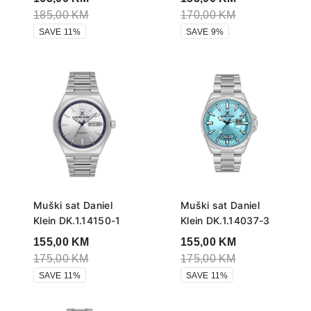
185,00
KM
170,00
KM
SAVE 11%
SAVE 9%
Muški sat Daniel
Muški sat Daniel
Klein DK.1.14150-1
Klein DK.1.14037-3
155,00
KM
155,00
KM
175,00
KM
175,00
KM
SAVE 11%
SAVE 11%