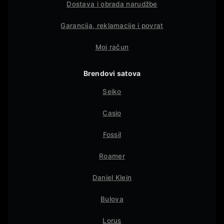
Dostava i obrada narudžbe
Garancija, reklamacije i povrat
Moj račun
Brendovi satova
Seiko
Casio
Fossil
Roamer
Daniel Klein
Bulova
Lorus