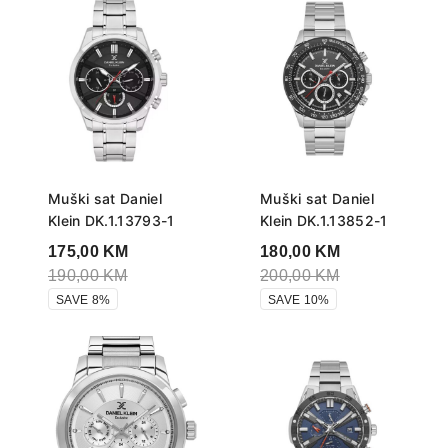
Muški sat Daniel
Muški sat Daniel
Klein DK.1.13793-1
Klein DK.1.13852-1
175,00
KM
180,00
KM
190,00
KM
200,00
KM
SAVE 8%
SAVE 10%