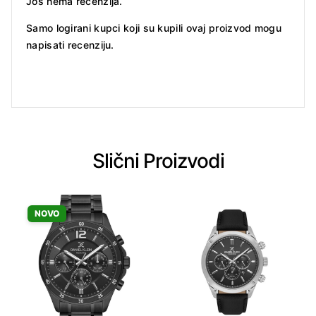
Još nema recenzija.
Samo logirani kupci koji su kupili ovaj proizvod mogu
napisati recenziju.
Slični Proizvodi
NOVO