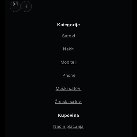
Kategorije
Satovi
Nakit
Mobiteli
iPhone
Muški satovi
Ženski satovi
Kupovina
Način plaćanja