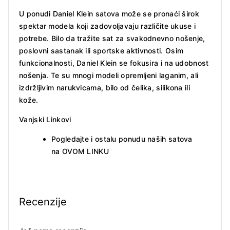
U ponudi Daniel Klein satova može se pronaći širok
spektar modela koji zadovoljavaju različite ukuse i
potrebe. Bilo da tražite sat za svakodnevno nošenje,
poslovni sastanak ili sportske aktivnosti. Osim
funkcionalnosti, Daniel Klein se fokusira i na udobnost
nošenja. Te su mnogi modeli opremljeni laganim, ali
izdržljivim narukvicama, bilo od čelika, silikona ili
kože.
Vanjski Linkovi
Pogledajte i ostalu ponudu naših satova
na
OVOM LINKU
Recenzije