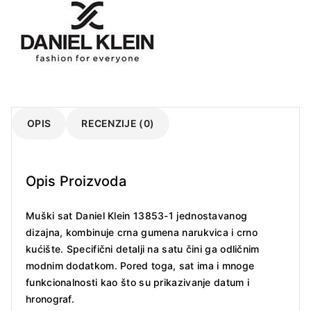
OPIS
RECENZIJE (0)
Opis Proizvoda
Muški sat Daniel Klein 13853-1 jednostavanog
dizajna, kombinuje crna gumena narukvica i crno
kućište. Specifični detalji na satu čini ga odličnim
modnim dodatkom. Pored toga, sat ima i mnoge
funkcionalnosti kao što su prikazivanje datum i
hronograf.