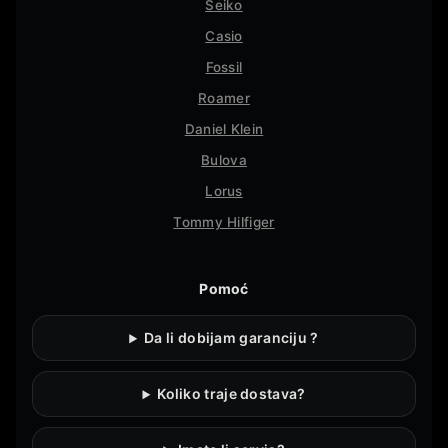
Seiko
Casio
Fossil
Roamer
Daniel Klein
Bulova
Lorus
Tommy Hilfiger
Pomoć
Da li dobijam garanciju ?
Koliko traje dostava?