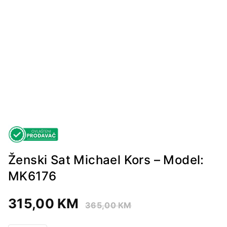
Ženski Sat Michael Kors – Model:
MK6176
315,00
KM
365,00
KM