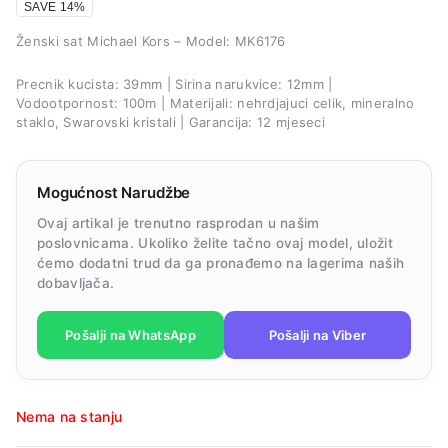
SAVE 14%
Ženski sat Michael Kors – Model: MK6176
Precnik kucista: 39mm | Sirina narukvice: 12mm |
Vodootpornost: 100m | Materijali: nehrdjajuci celik, mineralno
staklo, Swarovski kristali | Garancija: 12 mjeseci
Mogućnost Narudžbe
Ovaj artikal je trenutno rasprodan u našim
poslovnicama. Ukoliko želite tačno ovaj model, uložit
ćemo dodatni trud da ga pronađemo na lagerima naših
dobavljača.
Pošalji na WhatsApp
Pošalji na Viber
Nema na stanju