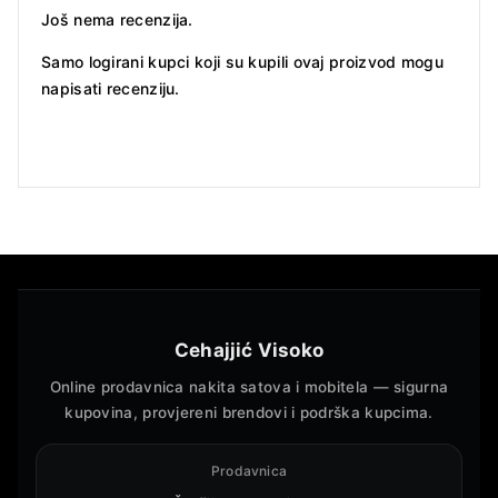
Još nema recenzija.
Samo logirani kupci koji su kupili ovaj proizvod mogu
napisati recenziju.
Cehajjić Visoko
Online prodavnica nakita satova i mobitela — sigurna
kupovina, provjereni brendovi i podrška kupcima.
Prodavnica