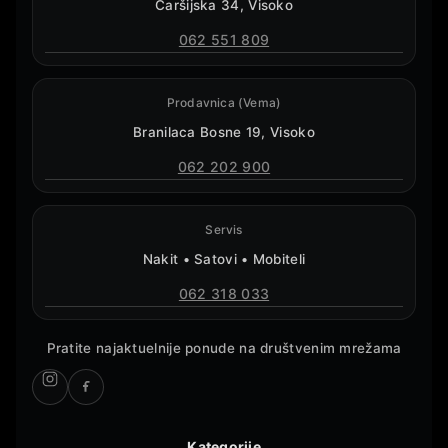
Čaršijska 34, Visoko
062 551 809
Prodavnica (Vema)
Branilaca Bosne 19, Visoko
062 202 900
Servis
Nakit • Satovi • Mobiteli
062 318 033
Pratite najaktuelnije ponude na društvenim mrežama
Kategorije