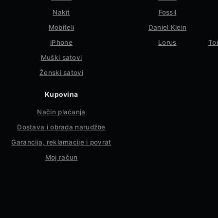
Nakit
Fossil
Mobiteli
Daniel Klein
iPhone
Lorus
To
Muški satovi
Ženski satovi
Kupovina
Način plaćanja
Dostava i obrada narudžbe
Garancija, reklamacije i povrat
Moj račun