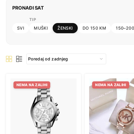
PRONAĐI SAT
TIP
SVI
MUŠKI
ŽENSKI
DO 150 KM
150–20
NEMA NA ZALIHI
NEMA NA ZALIHI