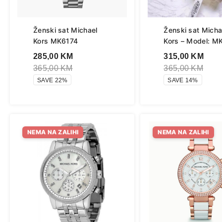
Ženski sat Michael
Ženski sat Micha
Kors MK6174
Kors – Model: M
285,00
KM
315,00
KM
365,00
KM
365,00
KM
SAVE 22%
SAVE 14%
NEMA NA ZALIHI
NEMA NA ZALIHI