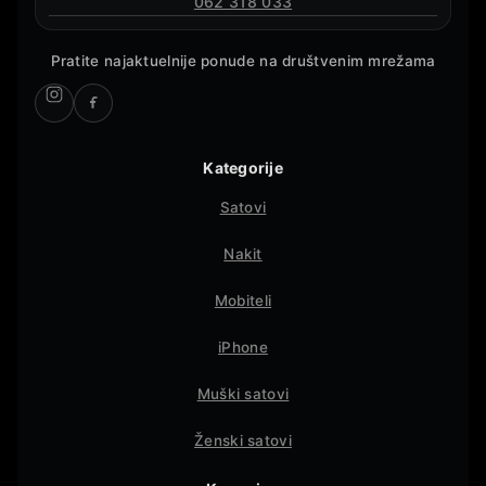
062 318 033
Pratite najaktuelnije ponude na društvenim mrežama
Kategorije
Satovi
Nakit
Mobiteli
iPhone
Muški satovi
Ženski satovi