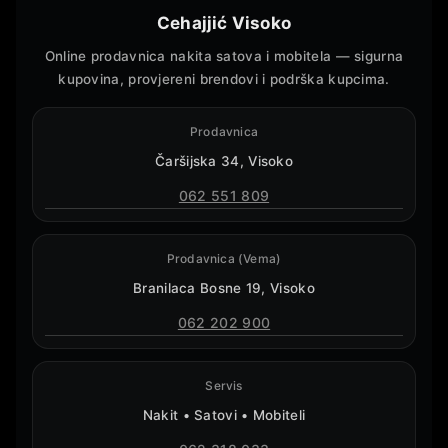
Cehajjić Visoko
Online prodavnica nakita satova i mobitela — sigurna
kupovina, provjereni brendovi i podrška kupcima.
Prodavnica
Čaršijska 34, Visoko
062 551 809
Prodavnica (Vema)
Branilaca Bosne 19, Visoko
062 202 900
Servis
Nakit • Satovi • Mobiteli