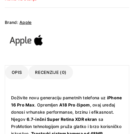
Brand:
Apple
OPIS
RECENZIJE (0)
Doživite novu generaciju pametnih telefona uz
iPhone
16 Pro Max
. Opremljen
A18 Pro čipom
, ovaj uređaj
donosi vrhunske performanse, brzinu i efikasnost.
Njegov
6.7-inčni Super Retina XDR ekran
sa
ProMotion tehnologijom pruža glatko i brzo korisničko
iskustvo.
Trostruki sistem kamera od 48MP
,