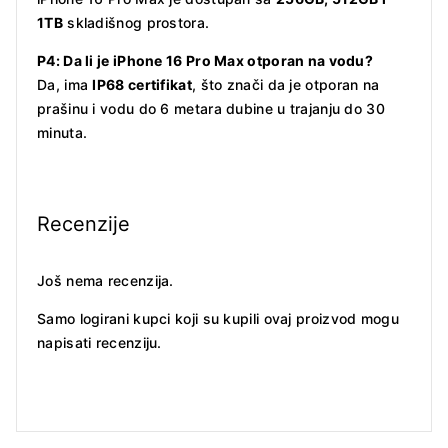
1TB
skladišnog prostora.
P4: Da li je iPhone 16 Pro Max otporan na vodu?
Da, ima
IP68 certifikat
, što znači da je otporan na
prašinu i vodu do 6 metara dubine u trajanju do 30
minuta.
Recenzije
Još nema recenzija.
Samo logirani kupci koji su kupili ovaj proizvod mogu
napisati recenziju.