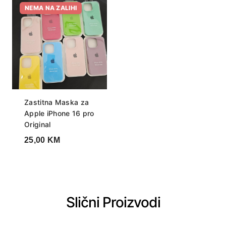
NEMA NA ZALIHI
Zastitna Maska za
Apple iPhone 16 pro
Original
25,00
KM
Slični Proizvodi