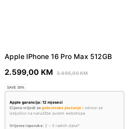
Apple IPhone 16 Pro Max 512GB
2.599,00
KM
3.695,00
KM
SAVE 30%
Apple garancija: 12 mjeseci
Cijena vrijedi za
gotovinsko plaćanje
i odnosi se
isključivo na narudžbe putem webshopa.
Vrijeme isporuke:
2 – 5 radnih dana*