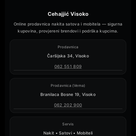
Cehajjić Visoko
Online prodavnica nakita satova i mobitela — sigurna
kupovina, provjereni brendovi i podrška kupcima.
Prodavnica
Čaršijska 34, Visoko
062 551 809
Prodavnica (Vema)
Branilaca Bosne 19, Visoko
062 202 900
Servis
Nakit • Satovi • Mobiteli