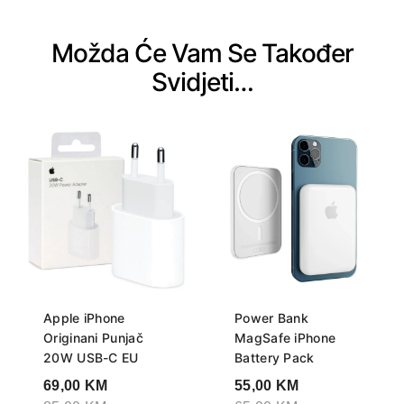
Možda Će Vam Se Također
Svidjeti…
Apple iPhone
Power Bank
Originani Punjač
MagSafe iPhone
20W USB-C EU
Battery Pack
69,00
KM
55,00
KM