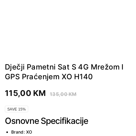
Dječji Pametni Sat S 4G Mrežom I
GPS Praćenjem XO H140
115,00
KM
135,00
KM
SAVE 15%
Osnovne Specifikacije
Brand: XO