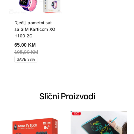
Dječiji pametni sat
sa SIM Karticom XO
H100 2G
65,00
KM
105,00
KM
SAVE 38%
Slični Proizvodi