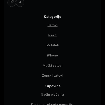
Kategorije
Satovi
Nakit
Mobiteli
iPhone
Muški satovi
Ženski satovi
Kupovina
Način plaćanja
Dostava i obrada narudžbe