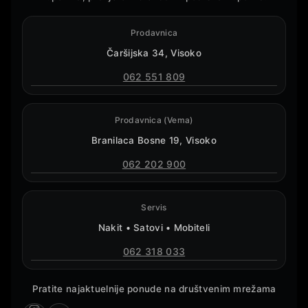
Prodavnica
Čaršijska 34, Visoko
062 551 809
Prodavnica (Vema)
Branilaca Bosne 19, Visoko
062 202 900
Servis
Nakit • Satovi • Mobiteli
062 318 033
Pratite najaktuelnije ponude na društvenim mrežama