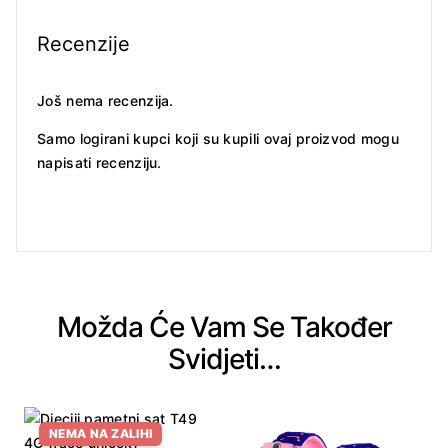
Recenzije
Još nema recenzija.
Samo logirani kupci koji su kupili ovaj proizvod mogu
napisati recenziju.
Možda Će Vam Se Također
Svidjeti…
NEMA NA ZALIHI