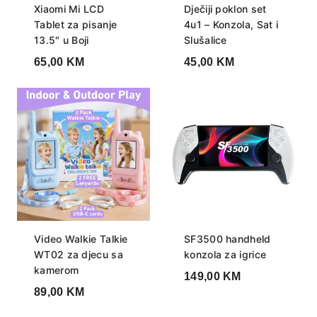
Xiaomi Mi LCD
Dječiji poklon set
Tablet za pisanje
4u1 – Konzola, Sat i
13.5″ u Boji
Slušalice
65,00
KM
45,00
KM
Video Walkie Talkie
SF3500 handheld
WT02 za djecu sa
konzola za igrice
kamerom
149,00
KM
89,00
KM