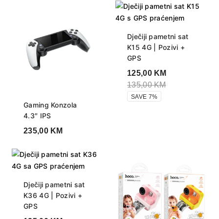
Dječiji pametni sat
K15 4G | Pozivi +
GPS
125,00
KM
135,00
KM
SAVE 7%
Gaming Konzola
4.3″ IPS
235,00
KM
Dječiji pametni sat
K36 4G | Pozivi +
GPS