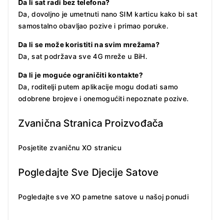
Da li sat radi bez telefona?
Da, dovoljno je umetnuti nano SIM karticu kako bi sat
samostalno obavljao pozive i primao poruke.
Da li se može koristiti na svim mrežama?
Da, sat podržava sve 4G mreže u BiH.
Da li je moguće ograničiti kontakte?
Da, roditelji putem aplikacije mogu dodati samo
odobrene brojeve i onemogućiti nepoznate pozive.
Zvanična Stranica Proizvođača
Posjetite zvaničnu XO stranicu
Pogledajte Sve Djecije Satove
Pogledajte sve XO pametne satove u našoj ponudi