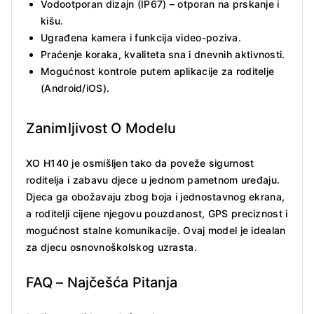
Vodootporan dizajn (IP67) – otporan na prskanje i
kišu.
Ugrađena kamera i funkcija video-poziva.
Praćenje koraka, kvaliteta sna i dnevnih aktivnosti.
Mogućnost kontrole putem aplikacije za roditelje
(Android/iOS).
Zanimljivost O Modelu
XO H140 je osmišljen tako da poveže sigurnost
roditelja i zabavu djece u jednom pametnom uređaju.
Djeca ga obožavaju zbog boja i jednostavnog ekrana,
a roditelji cijene njegovu pouzdanost, GPS preciznost i
mogućnost stalne komunikacije. Ovaj model je idealan
za djecu osnovnoškolskog uzrasta.
FAQ – Najčešća Pitanja