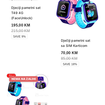
Djeciji pametni sat
T49 4G
(FaceUnlock)
195,00
KM
215,00
KM
SAVE 9%
Dječiji pametni sat
sa SIM Karticom
70,00
KM
85,00
KM
SAVE 18%
NEMA NA ZALIHI