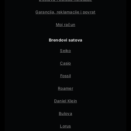
Garancija, reklamacije i povrat
Moj račun
Brendovi satova
Seiko
Casio
Fossil
Roamer
Daniel Klein
Bulova
Lorus