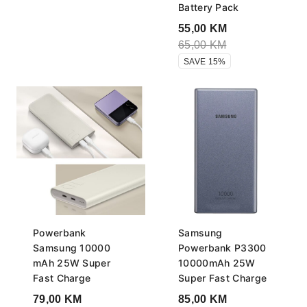
Battery Pack
55,00
KM
65,00
KM
SAVE 15%
Powerbank
Samsung
Samsung 10000
Powerbank P3300
mAh 25W Super
10000mAh 25W
Fast Charge
Super Fast Charge
79,00
KM
85,00
KM