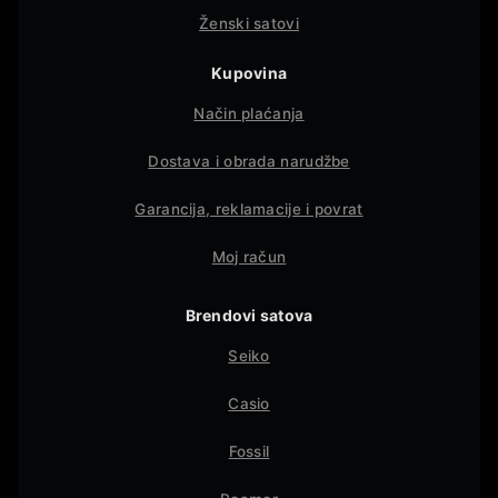
Ženski satovi
Kupovina
Način plaćanja
Dostava i obrada narudžbe
Garancija, reklamacije i povrat
Moj račun
Brendovi satova
Seiko
Casio
Fossil