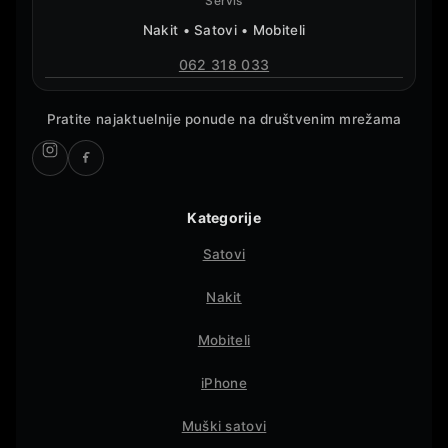
Servis
Nakit • Satovi • Mobiteli
062 318 033
Pratite najaktuelnije ponude na društvenim mrežama
Kategorije
Satovi
Nakit
Mobiteli
iPhone
Muški satovi