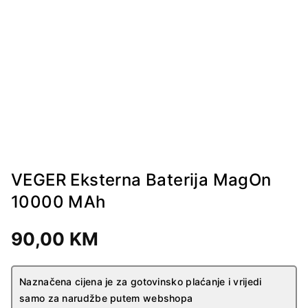
VEGER Eksterna Baterija MagOn
10000 MAh
90,00
KM
Naznačena cijena je za gotovinsko plaćanje i vrijedi
samo za narudžbe putem webshopa