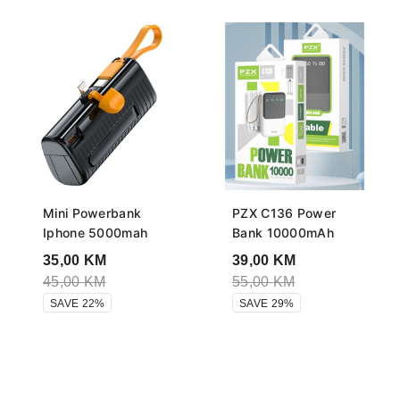
Mini Powerbank
PZX C136 Power
Iphone 5000mah
Bank 10000mAh
35,00
KM
39,00
KM
45,00
KM
55,00
KM
SAVE 22%
SAVE 29%