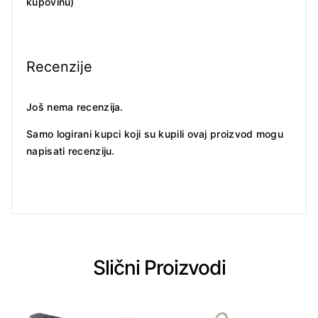
kupovinu
)
Recenzije
Još nema recenzija.
Samo logirani kupci koji su kupili ovaj proizvod mogu
napisati recenziju.
Slični Proizvodi