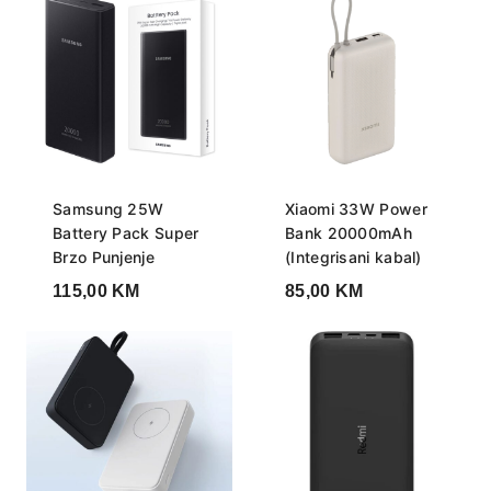
Samsung 25W
Xiaomi 33W Power
Battery Pack Super
Bank 20000mAh
Brzo Punjenje
(Integrisani kabal)
115,00
KM
85,00
KM