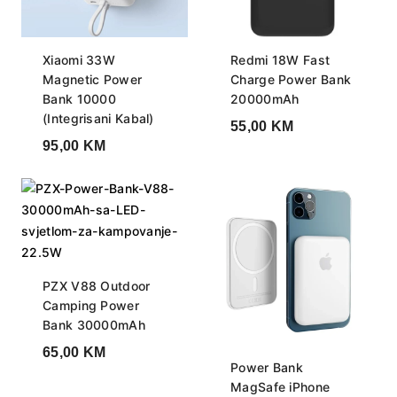
Xiaomi 33W
Redmi 18W Fast
Magnetic Power
Charge Power Bank
Bank 10000
20000mAh
(Integrisani Kabal)
55,00
KM
95,00
KM
PZX V88 Outdoor
Camping Power
Bank 30000mAh
65,00
KM
Power Bank
MagSafe iPhone