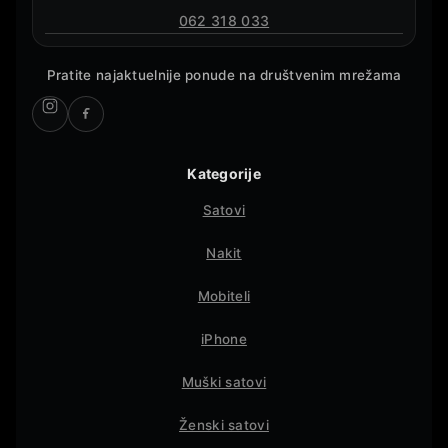
062 318 033
Pratite najaktuelnije ponude na društvenim mrežama
Kategorije
Satovi
Nakit
Mobiteli
iPhone
Muški satovi
Ženski satovi