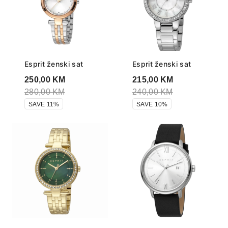
Esprit ženski sat
Esprit ženski sat
250,00
KM
215,00
KM
280,00
KM
240,00
KM
SAVE 11%
SAVE 10%