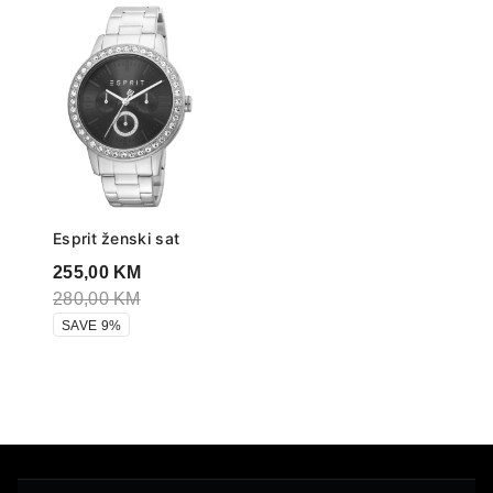
Esprit ženski sat
255,00
KM
280,00
KM
SAVE 9%