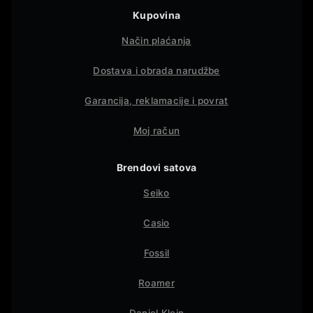
Kupovina
Način plaćanja
Dostava i obrada narudžbe
Garancija, reklamacije i povrat
Moj račun
Brendovi satova
Seiko
Casio
Fossil
Roamer