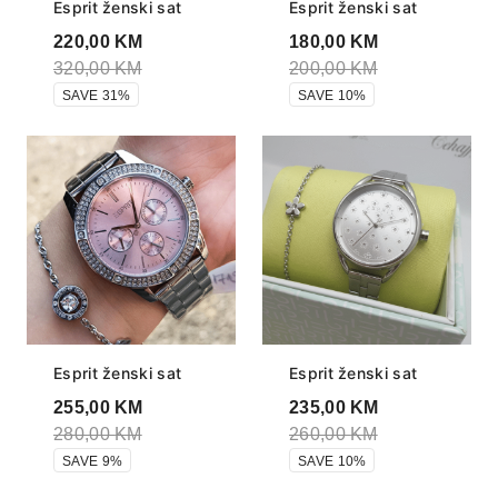
Esprit ženski sat
Esprit ženski sat
220,00
KM
180,00
KM
320,00
KM
200,00
KM
SAVE 31%
SAVE 10%
Esprit ženski sat
Esprit ženski sat
255,00
KM
235,00
KM
280,00
KM
260,00
KM
SAVE 9%
SAVE 10%