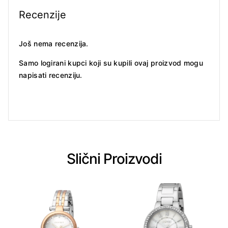
Recenzije
Još nema recenzija.
Samo logirani kupci koji su kupili ovaj proizvod mogu
napisati recenziju.
Slični Proizvodi