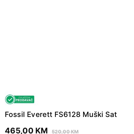
Fossil Everett FS6128 Muški Sat
465,00
KM
520,00
KM