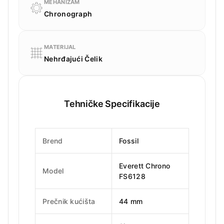
MEHANIZAM
Chronograph
MATERIJAL
Nehrđajući Čelik
Tehničke Specifikacije
Brend
Fossil
Everett Chrono
Model
FS6128
Prečnik kućišta
44 mm