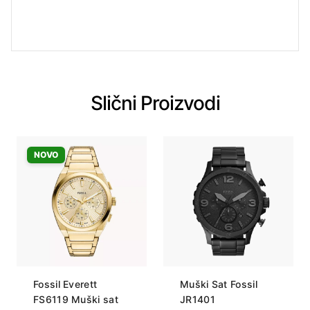
Slični Proizvodi
NOVO
Fossil Everett
Muški Sat Fossil
FS6119 Muški sat
JR1401