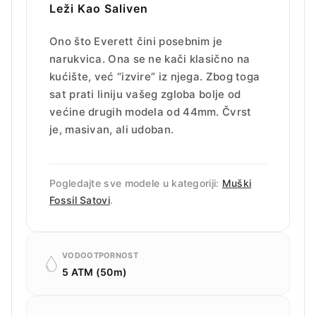
Leži Kao Saliven
Ono što Everett čini posebnim je
narukvica. Ona se ne kači klasično na
kućište, već “izvire” iz njega. Zbog toga
sat prati liniju vašeg zgloba bolje od
većine drugih modela od 44mm. Čvrst
je, masivan, ali udoban.
Pogledajte sve modele u kategoriji:
Muški
Fossil Satovi
.
VODOOTPORNOST
5 ATM (50m)