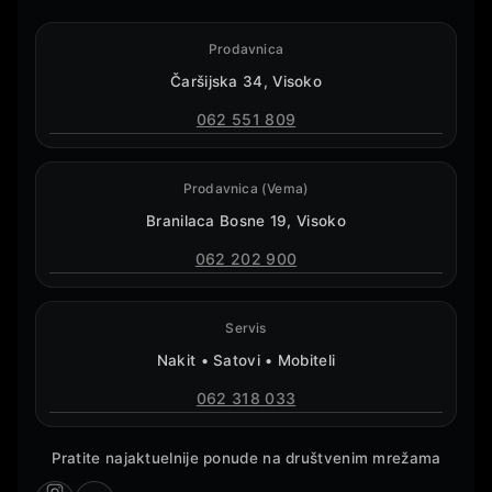
Prodavnica
Čaršijska 34, Visoko
062 551 809
Prodavnica (Vema)
Branilaca Bosne 19, Visoko
062 202 900
Servis
Nakit • Satovi • Mobiteli
062 318 033
Pratite najaktuelnije ponude na društvenim mrežama