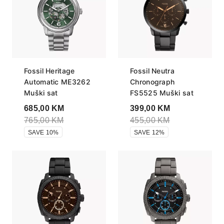
Fossil Heritage
Fossil Neutra
Automatic ME3262
Chronograph
Muški sat
FS5525 Muški sat
685,00
KM
399,00
KM
765,00
KM
455,00
KM
SAVE 10%
SAVE 12%