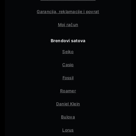
Garancija, reklamacije i povrat
Moj račun
Brendovi satova
Seiko
Casio
Fossil
Roamer
Daniel Klein
Bulova
Lorus