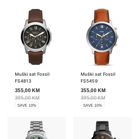
Muški sat Fossil
Muški sat Fossil
FS4813
FS5459
355,00
KM
355,00
KM
395,00
KM
395,00
KM
SAVE 10%
SAVE 10%