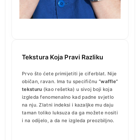
Tekstura Koja Pravi Razliku
Prvo što ćete primijetiti je ciferblat. Nije
običan, ravan. Ima tu specifičnu
“waffle”
teksturu
(kao rešetka) u sivoj boji koja
izgleda fenomenalno kad padne svjetlo
na nju. Zlatni indeksi i kazaljke mu daju
taman toliko luksuza da ga možete nositi
i na odijelo, a da ne izgleda preozbiljno.