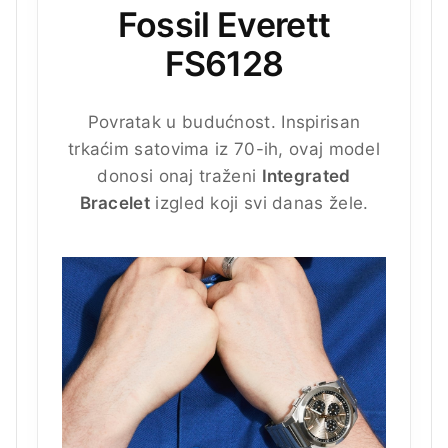
Fossil Everett
FS6128
Povratak u budućnost. Inspirisan
trkaćim satovima iz 70-ih, ovaj model
donosi onaj traženi
Integrated
Bracelet
izgled koji svi danas žele.