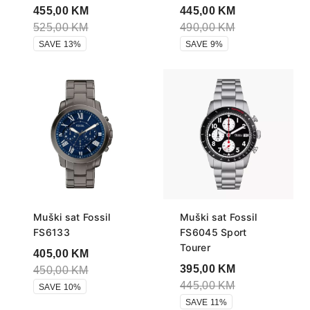
455,00
KM
445,00
KM
525,00
KM
490,00
KM
SAVE 13%
SAVE 9%
Muški sat Fossil
Muški sat Fossil
FS6133
FS6045 Sport
Tourer
405,00
KM
395,00
KM
450,00
KM
445,00
KM
SAVE 10%
SAVE 11%