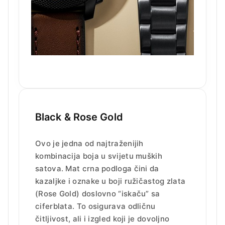
Black & Rose Gold
Ovo je jedna od najtraženijih
kombinacija boja u svijetu muških
satova. Mat crna podloga čini da
kazaljke i oznake u boji ružičastog zlata
(Rose Gold) doslovno “iskaču” sa
ciferblata. To osigurava odličnu
čitljivost, ali i izgled koji je dovoljno