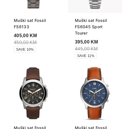
Muški sat Fossil
Muški sat Fossil
FS6133
FS6045 Sport
Tourer
405,00
KM
395,00
KM
450,00
KM
445,00
KM
SAVE 10%
SAVE 11%
Muški sat Fossil
Muški sat Fossil