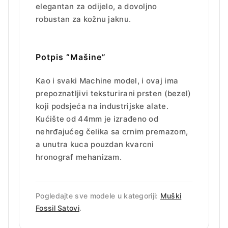
elegantan za odijelo, a dovoljno
robustan za kožnu jaknu.
Potpis “Mašine”
Kao i svaki Machine model, i ovaj ima
prepoznatljivi teksturirani prsten (bezel)
koji podsjeća na industrijske alate.
Kućište od 44mm je izrađeno od
nehrđajućeg čelika sa crnim premazom,
a unutra kuca pouzdan kvarcni
hronograf mehanizam.
Pogledajte sve modele u kategoriji:
Muški
Fossil Satovi
.