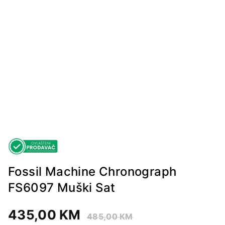
Fossil Machine Chronograph
FS6097 Muški Sat
435,00
KM
485,00
KM