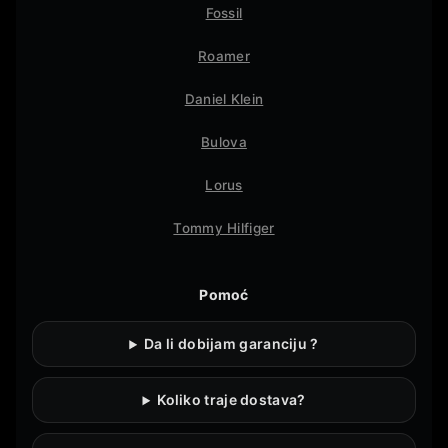
Fossil
Roamer
Daniel Klein
Bulova
Lorus
Tommy Hilfiger
Pomoć
Da li dobijam garanciju ?
Koliko traje dostava?