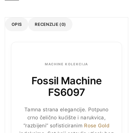
OPIS
RECENZIJE (0)
MACHINE KOLEKCIJA
Fossil Machine
FS6097
Tamna strana elegancije. Potpuno
crno čelično kućište i narukvica,
“razbijeni” sofisticiranim
Rose Gold