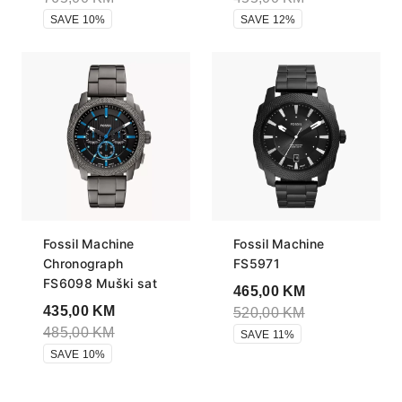
SAVE 10%
SAVE 12%
Fossil Machine
Fossil Machine
Chronograph
FS5971
FS6098 Muški sat
465,00
KM
435,00
KM
520,00
KM
485,00
KM
SAVE 11%
SAVE 10%