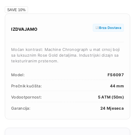
SAVE 10%
Brza Dostava
IZDVAJAMO
Moćan kontrast: Machine Chronograph u mat crnoj boji
sa luksuznim Rose Gold detaljima. Industrijski dizajn sa
teksturiranim prstenom.
Model:
FS6097
Prečnik kućišta:
44 mm
Vodootpornost:
5 ATM (50m)
Garancija:
24 Mjeseca