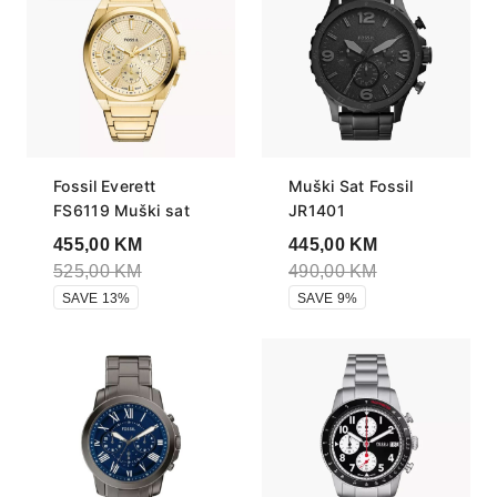
Fossil Everett
Muški Sat Fossil
FS6119 Muški sat
JR1401
455,00
KM
445,00
KM
525,00
KM
490,00
KM
SAVE 13%
SAVE 9%