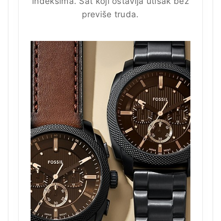
indeksima. Sat koji ostavlja utisak bez
previše truda.