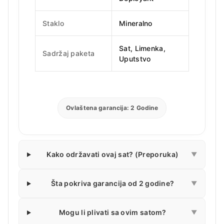
Staklo
Mineralno
Sat, Limenka,
Sadržaj paketa
Uputstvo
Ovlaštena garancija: 2 Godine
Kako održavati ovaj sat? (Preporuka)
▼
Šta pokriva garancija od 2 godine?
▼
Mogu li plivati sa ovim satom?
▼