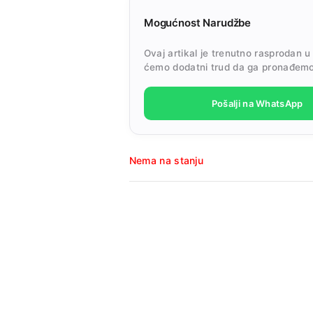
Mogućnost Narudžbe
Ovaj artikal je trenutno rasprodan u
ćemo dodatni trud da ga pronađemo
Pošalji na WhatsApp
Nema na stanju