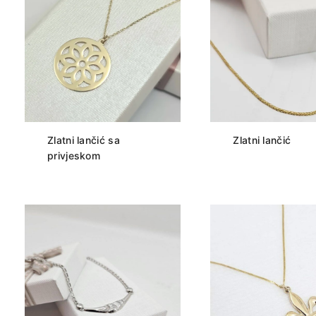
Zlatni lančić sa
Zlatni lančić
privjeskom