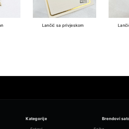
an
Lančić sa privjeskom
Lanči
Kategorije
Brendovi sat