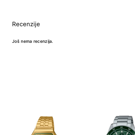
Recenzije
Još nema recenzija.