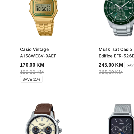
Casio Vintage
Muški sat Casio
A158WEGV-9AEF
Edifice EFR-526
170,00
KM
245,00
KM
SAV
190,00
KM
265,00
KM
SAVE 11%