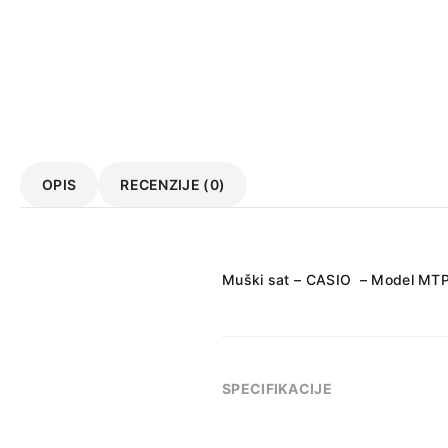
OPIS
RECENZIJE (0)
Muški sat – CASIO – Model MT
SPECIFIKACIJE