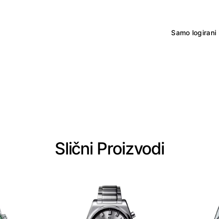
Samo logirani 
Slični Proizvodi