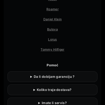
Roamer
Daniel Klein
Bulova
Lorus
Tommy Hilfiger
Pomoć
Da li dobijam garanciju ?
Koliko traje dostava?
Imate li servis?