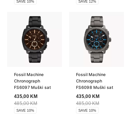
SAVE 10%
SAVE 12%
Fossil Machine
Fossil Machine
Chronograph
Chronograph
FS6097 Muški sat
FS6098 Muški sat
435,00
KM
435,00
KM
485,00
KM
485,00
KM
SAVE 10%
SAVE 10%