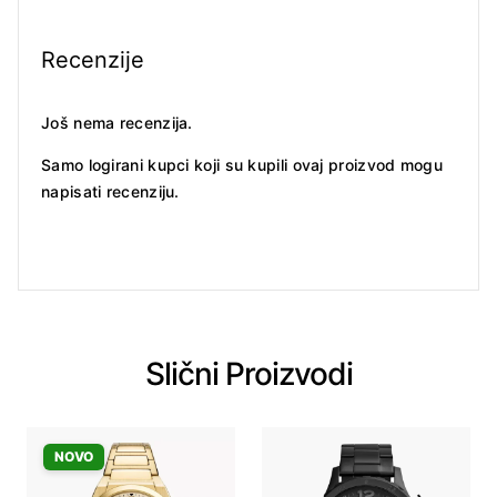
Recenzije
Još nema recenzija.
Samo logirani kupci koji su kupili ovaj proizvod mogu
napisati recenziju.
Slični Proizvodi
NOVO