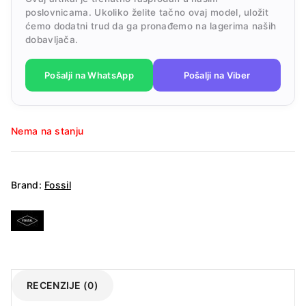
poslovnicama. Ukoliko želite tačno ovaj model, uložit
ćemo dodatni trud da ga pronađemo na lagerima naših
dobavljača.
Pošalji na WhatsApp
Pošalji na Viber
Nema na stanju
Brand:
Fossil
RECENZIJE (0)