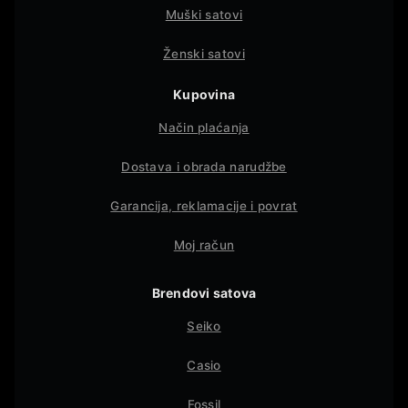
Muški satovi
Ženski satovi
Kupovina
Način plaćanja
Dostava i obrada narudžbe
Garancija, reklamacije i povrat
Moj račun
Brendovi satova
Seiko
Casio
Fossil