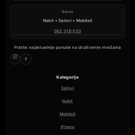
Servis
Nakit • Satovi • Mobiteli
062 318 033
Pratite najaktuelnije ponude na društvenim mrežama
Kategorije
Satovi
Nakit
Mobiteli
iPhone