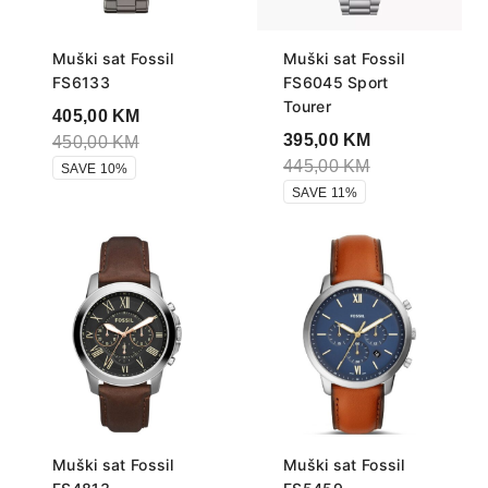
Muški sat Fossil
Muški sat Fossil
FS6133
FS6045 Sport
Tourer
405,00
KM
395,00
KM
450,00
KM
445,00
KM
SAVE 10%
SAVE 11%
Muški sat Fossil
Muški sat Fossil