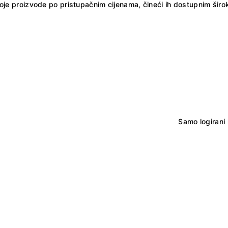
i svoje proizvode po pristupačnim cijenama, čineći ih dostupnim ši
Samo logirani 