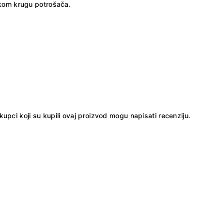
rokom krugu potrošača.
kupci koji su kupili ovaj proizvod mogu napisati recenziju.