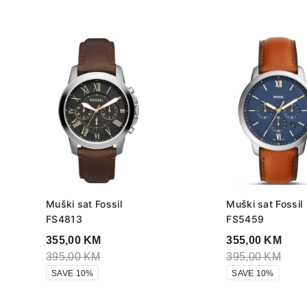
Muški sat Fossil
Muški sat Fossil
FS4813
FS5459
355,00
KM
355,00
KM
395,00
KM
395,00
KM
SAVE 10%
SAVE 10%