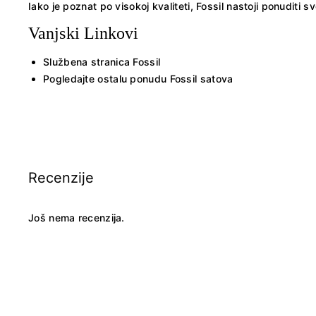
Iako je poznat po visokoj kvaliteti, Fossil nastoji ponudit
Vanjski Linkovi
Službena stranica Fossil
Pogledajte ostalu ponudu
Fossil satova
Recenzije
Još nema recenzija.