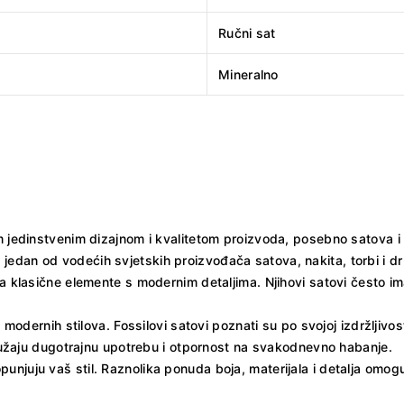
Ručni sat
Mineralno
im jedinstvenim dizajnom i kvalitetom proizvoda, posebno satova 
jedan od vodećih svjetskih proizvođača satova, nakita, torbi i 
 klasične elemente s modernim detaljima. Njihovi satovi često imaju 
 modernih stilova. Fossilovi satovi poznati su po svojoj izdržljivos
 pružaju dugotrajnu upotrebu i otpornost na svakodnevno habanje.
punjuju vaš stil. Raznolika ponuda boja, materijala i detalja om