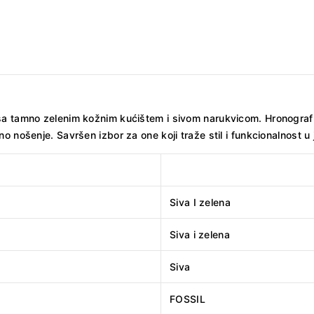
a tamno zelenim kožnim kućištem i sivom narukvicom. Hronograf fun
o nošenje. Savršen izbor za one koji traže stil i funkcionalnost u
Siva I zelena
Siva i zelena
Siva
FOSSIL