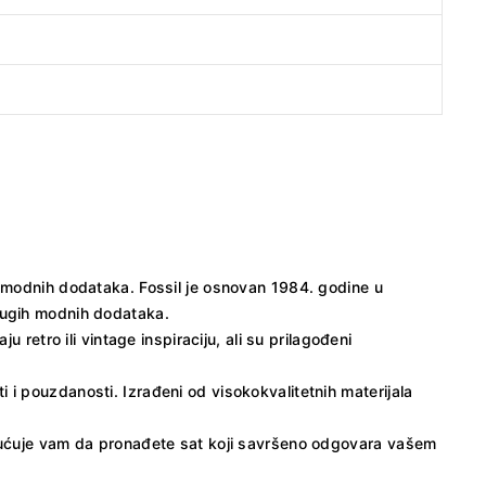
i modnih dodataka. Fossil je osnovan 1984. godine u
drugih modnih dodataka.
retro ili vintage inspiraciju, ali su prilagođeni
ti i pouzdanosti. Izrađeni od visokokvalitetnih materijala
ogućuje vam da pronađete sat koji savršeno odgovara vašem