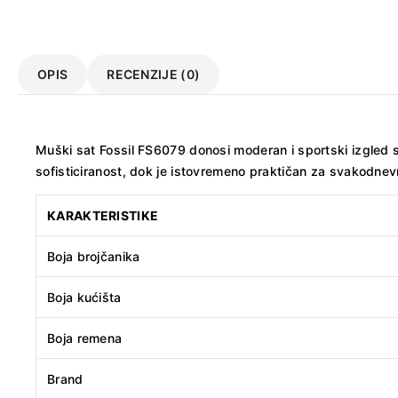
OPIS
RECENZIJE (0)
Muški sat Fossil FS6079 donosi moderan i sportski izgled s
sofisticiranost, dok je istovremeno praktičan za svakodnevn
KARAKTERISTIKE
Boja brojčanika
Boja kućišta
Boja remena
Brand