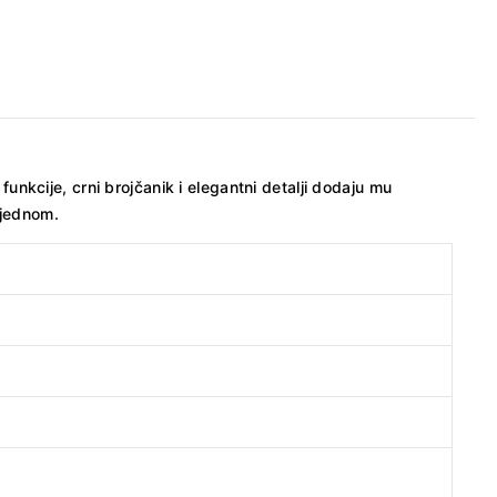
kcije, crni brojčanik i elegantni detalji dodaju mu
 jednom.