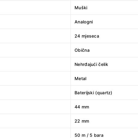
Muški
Analogni
24 mjeseca
Obična
Nehrđajući čelik
Metal
Baterijski (quartz)
44 mm
22 mm
50 m / 5 bara