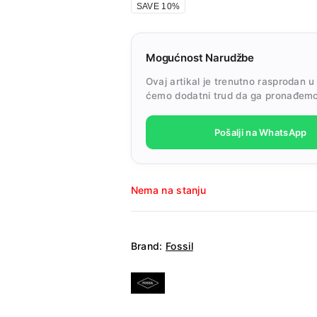
SAVE 10%
Mogućnost Narudžbe
Ovaj artikal je trenutno rasprodan u
ćemo dodatni trud da ga pronađemo
Pošalji na WhatsApp
Nema na stanju
Brand:
Fossil