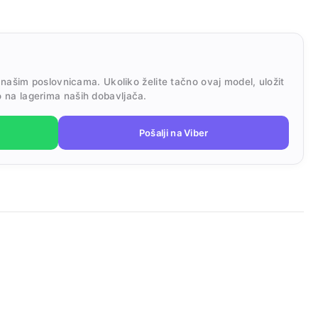
 našim poslovnicama. Ukoliko želite tačno ovaj model, uložit
 na lagerima naših dobavljača.
Pošalji na Viber