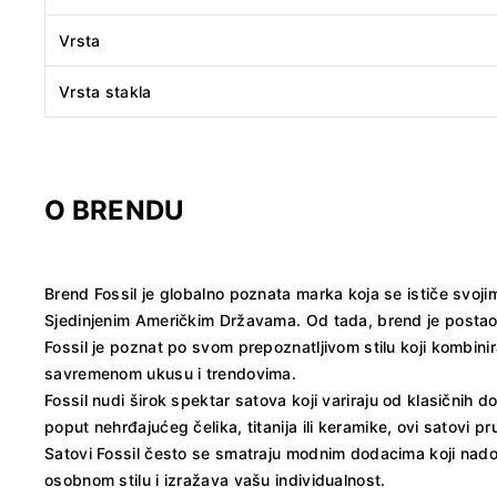
Vrsta
Vrsta stakla
O BRENDU
Brend Fossil je globalno poznata marka koja se ističe svoj
Sjedinjenim Američkim Državama. Od tada, brend je postao 
Fossil je poznat po svom prepoznatljivom stilu koji kombinira
savremenom ukusu i trendovima.
Fossil nudi širok spektar satova koji variraju od klasičnih do
poput nehrđajućeg čelika, titanija ili keramike, ovi satovi
Satovi Fossil često se smatraju modnim dodacima koji nado
osobnom stilu i izražava vašu individualnost.