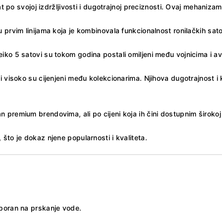
t po svojoj izdržljivosti i dugotrajnoj preciznosti. Ovaj mehaniza
eđu prvim linijama koja je kombinovala funkcionalnost ronilačkih 
eiko 5 satovi su tokom godina postali omiljeni među vojnicima i av
s i visoko su cijenjeni među kolekcionarima. Njihova dugotrajnost 
n premium brendovima, ali po cijeni koja ih čini dostupnim širokoj 
 što je dokaz njene popularnosti i kvaliteta.
tporan na prskanje vode.