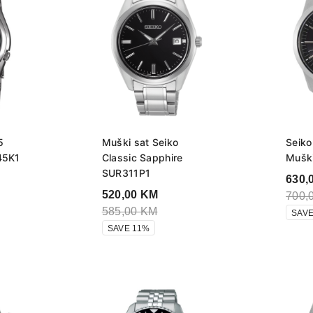
5
Muški sat Seiko
Seiko
45K1
Classic Sapphire
Muški
SUR311P1
630,
520,00
KM
700,
585,00
KM
SAVE
SAVE 11%