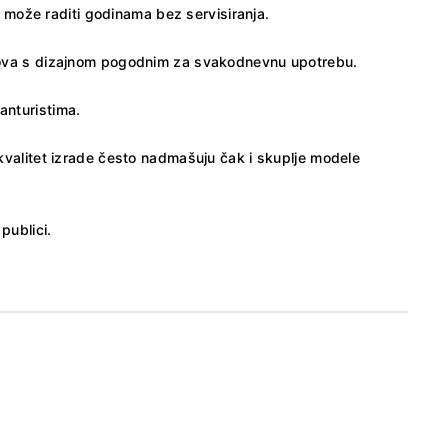
m može raditi godinama bez servisiranja.
satova s ​​dizajnom pogodnim za svakodnevnu upotrebu.
anturistima.
i kvalitet izrade često nadmašuju čak i skuplje modele
publici.