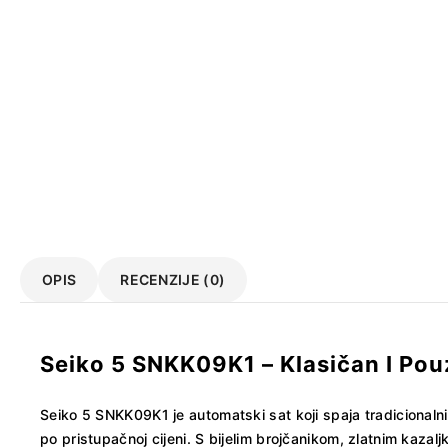
OPIS
RECENZIJE (0)
Seiko 5 SNKK09K1 – Klasičan I Po
Seiko 5 SNKK09K1 je automatski sat koji spaja tradicionalni 
po pristupačnoj cijeni. S bijelim brojčanikom, zlatnim kaz