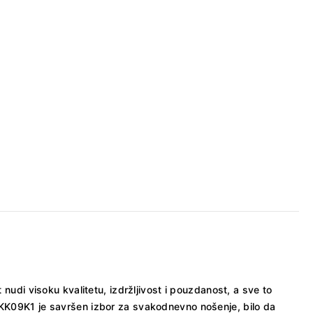
nudi visoku kvalitetu, izdržljivost i pouzdanost, a sve to
SNKK09K1 je savršen izbor za svakodnevno nošenje, bilo da