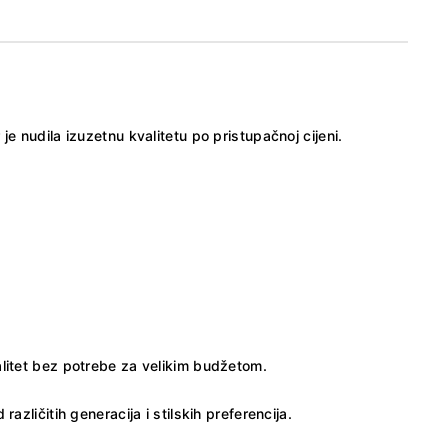
er je nudila izuzetnu kvalitetu po pristupačnoj cijeni.
alitet bez potrebe za velikim budžetom.
azličitih generacija i stilskih preferencija.