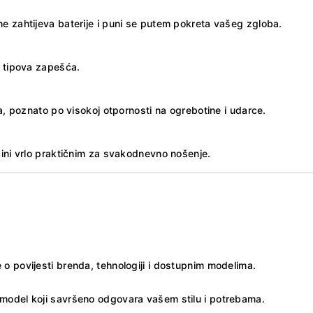
e zahtijeva baterije i puni se putem pokreta vašeg zgloba.
u tipova zapešća.
ka, poznato po visokoj otpornosti na ogrebotine i udarce.
čini vrlo praktičnim za svakodnevno nošenje.
 o povijesti brenda, tehnologiji i dostupnim modelima.
e model koji savršeno odgovara vašem stilu i potrebama.