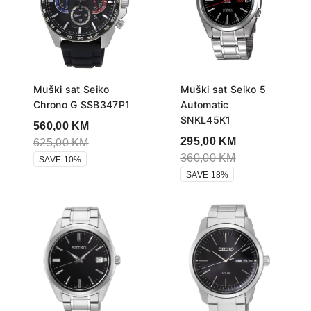
Muški sat Seiko
Muški sat Seiko 5
Chrono G SSB347P1
Automatic
SNKL45K1
560,00
KM
295,00
KM
625,00
KM
360,00
KM
SAVE 10%
SAVE 18%