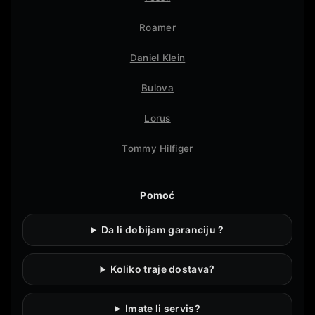
Roamer
Daniel Klein
Bulova
Lorus
Tommy Hilfiger
Pomoć
Da li dobijam garanciju ?
Koliko traje dostava?
Imate li servis?