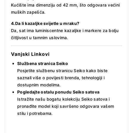
Kućište ima dimenziju od 42 mm, što odgovara većini
muških zapešća.
4.Da li kazaljke svijetle u mraku?
Da, sat ima luminiscentne kazaljke i markere za bolju
čitljivost u tamnim uslovima.
Vanjski Linkovi
Službena stranica Seiko
Posjetite službenu stranicu Seiko kako biste
saznali više o povijesti brenda, tehnologiji i
dostupnim modelima.
Pogledajte ostalu ponudu Seiko satova
Istražite našu bogatu kolekciju Seiko satova i
pronađite model koji savršeno odgovara vašem
stilu i potrebama.