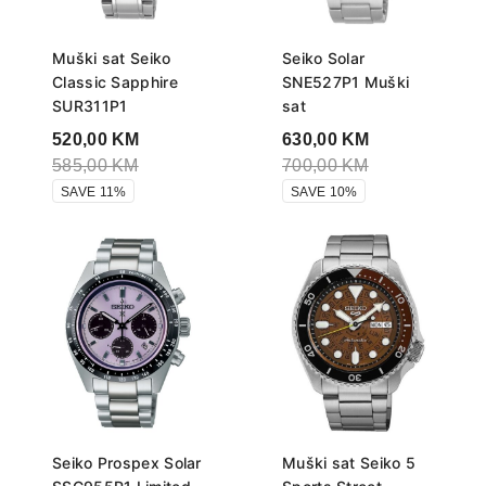
Muški sat Seiko
Seiko Solar
Classic Sapphire
SNE527P1 Muški
SUR311P1
sat
520,00
KM
630,00
KM
585,00
KM
700,00
KM
SAVE 11%
SAVE 10%
Seiko Prospex Solar
Muški sat Seiko 5