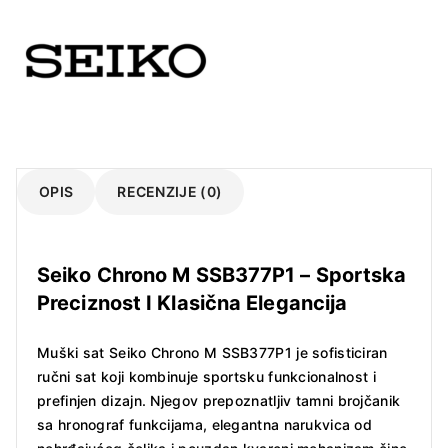
količina
OPIS
RECENZIJE (0)
Seiko Chrono M SSB377P1 – Sportska
Preciznost I Klasična Elegancija
Muški sat Seiko Chrono M SSB377P1 je sofisticiran
ručni sat koji kombinuje sportsku funkcionalnost i
prefinjen dizajn. Njegov prepoznatljiv tamni brojčanik
sa hronograf funkcijama, elegantna narukvica od