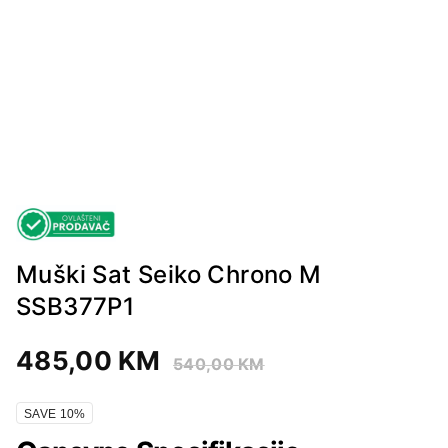
Muški Sat Seiko Chrono M
SSB377P1
485,00
KM
540,00
KM
SAVE 10%