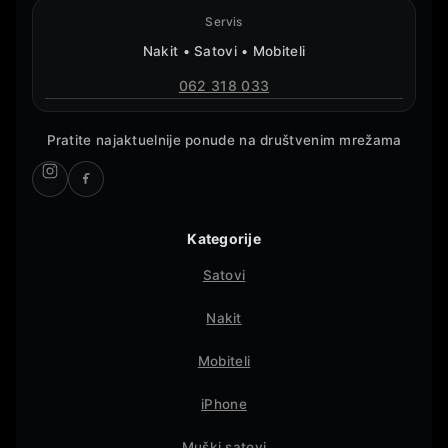
Servis
Nakit • Satovi • Mobiteli
062 318 033
Pratite najaktuelnije ponude na društvenim mrežama
Kategorije
Satovi
Nakit
Mobiteli
iPhone
Muški satovi