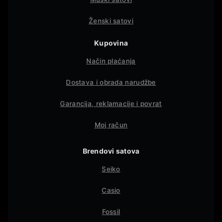
Ženski satovi
Kupovina
Način plaćanja
Dostava i obrada narudžbe
Garancija, reklamacije i povrat
Moj račun
Brendovi satova
Seiko
Casio
Fossil