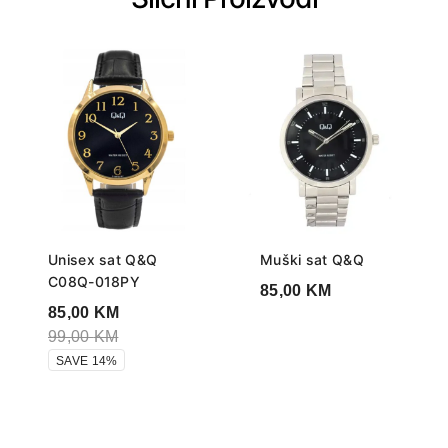
Unisex sat Q&Q
Muški sat Q&Q
C08Q-018PY
85,00
KM
85,00
KM
99,00
KM
SAVE 14%