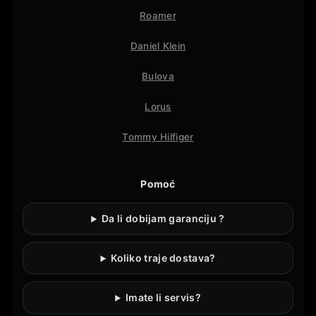
Roamer
Daniel Klein
Bulova
Lorus
Tommy Hilfiger
Pomoć
Da li dobijam garanciju ?
Koliko traje dostava?
Imate li servis?