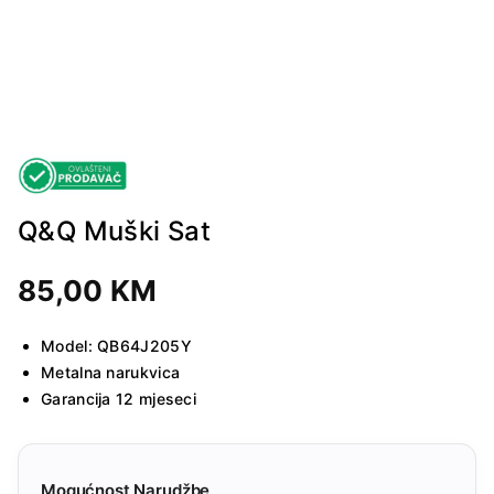
Q&Q Muški Sat
85,00
KM
Model: QB64J205Y
Metalna narukvica
Garancija 12 mjeseci
Mogućnost Narudžbe