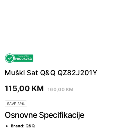
Muški Sat Q&Q QZ82J201Y
115,00
KM
160,00
KM
SAVE 28%
Osnovne Specifikacije
Brand:
Q&Q