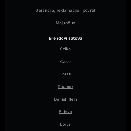
Garancija, reklamacije i povrat
Moj račun
Brendovi satova
Seiko
Casio
Fossil
Roamer
Daniel Klein
Bulova
Lorus