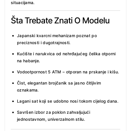
situacijama.
Šta Trebate Znati O Modelu
Japanski kvarcni mehanizam poznat po
preciznosti i dugotrajnosti.
Kućište i narukvica od nehrđajućeg čelika otporni
na habanje.
Vodootpornost 5 ATM – otporan na prskanje i kišu.
Čist, elegantan brojčanik sa jasno čitljivim
oznakama.
Lagani sat koji se udobno nosi tokom cijelog dana.
Savršen izbor za poklon zahvaljujući
jednostavnom, univerzalnom stilu.