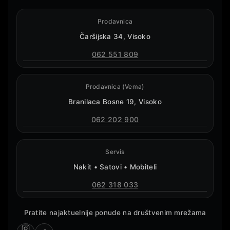
Prodavnica
Čaršijska 34, Visoko
062 551 809
Prodavnica (Vema)
Branilaca Bosne 19, Visoko
062 202 900
Servis
Nakit • Satovi • Mobiteli
062 318 033
Pratite najaktuelnije ponude na društvenim mrežama