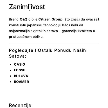
Zanimljivost
Brend
Q&Q
dio je
Citizen Group
, što znači da ovaj sat
koristi istu japansku tehnologiju kao i neki od
najpoznatijih svjetskih satova – garancija kvaliteta u
pristupačnom obliku.
Pogledajte I Ostalu Ponudu Naših
Satova:
CASIO
FOSSIL
BULOVA
ROAMER
Recenzije