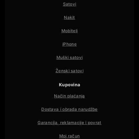
Satovi
Nakit
Mobiteli
iPhone
Muški satovi
Ženski satovi
Kupovina
Način plaćanja
Dostava i obrada narudžbe
Garancija, reklamacije i povrat
Moj račun