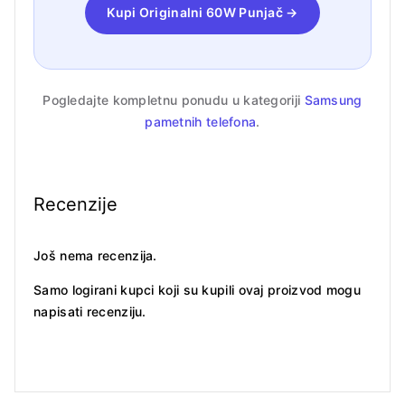
Kupi Originalni 60W Punjač →
Pogledajte kompletnu ponudu u kategoriji
Samsung
pametnih telefona
.
Recenzije
Još nema recenzija.
Samo logirani kupci koji su kupili ovaj proizvod mogu
napisati recenziju.