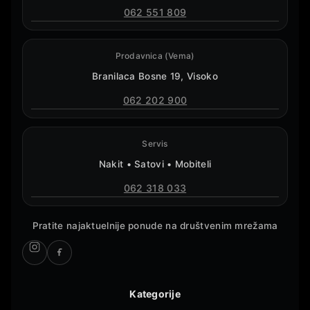
062 551 809
Prodavnica (Vema)
Branilaca Bosne 19, Visoko
062 202 900
Servis
Nakit • Satovi • Mobiteli
062 318 033
Pratite najaktuelnije ponude na društvenim mrežama
Kategorije