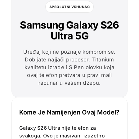
APSOLUTNI VRHUNAC
Samsung Galaxy S26
Ultra 5G
Uređaj koji ne poznaje kompromise.
Dobijate najjači procesor, Titanium
kvalitetu izrade i S Pen olovku koja
ovaj telefon pretvara u pravi mali
računar u vašem džepu.
Kome Je Namijenjen Ovaj Model?
Galaxy S26 Ultra nije telefon za
svakoga. Ovo je masivan, izuzetno