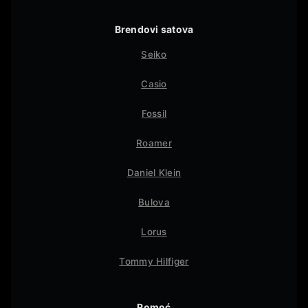
Brendovi satova
Seiko
Casio
Fossil
Roamer
Daniel Klein
Bulova
Lorus
Tommy Hilfiger
Pomoć