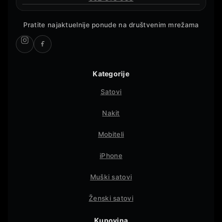
Pratite najaktuelnije ponude na društvenim mrežama
Kategorije
Satovi
Nakit
Mobiteli
iPhone
Muški satovi
Ženski satovi
Kupovina