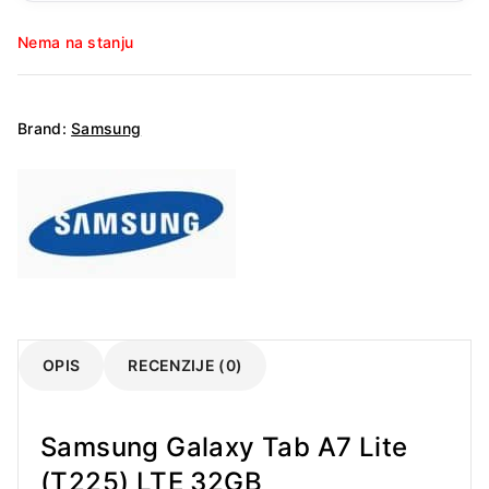
Nema na stanju
Brand:
Samsung
OPIS
RECENZIJE (0)
Samsung Galaxy Tab A7 Lite
(T225) LTE 32GB