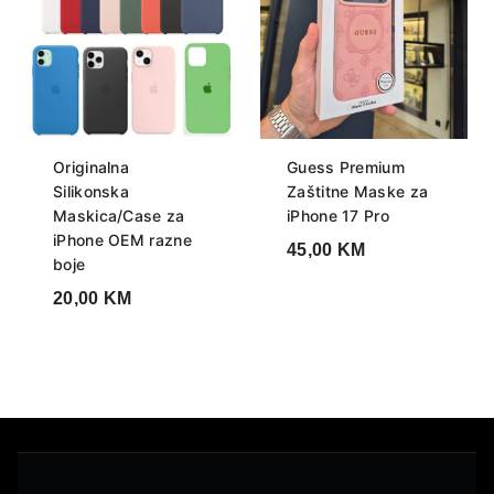
Originalna
Guess Premium
Silikonska
Zaštitne Maske za
Maskica/Case za
iPhone 17 Pro
iPhone OEM razne
45,00
KM
boje
20,00
KM