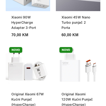
Xiaomi 90W
Xiaomi 45W Nano
HyperCharge
Turbo punjač 2
Adapter 3-Port
Porta
70,00
KM
60,00
KM
NOVO
NOVO
Original Xiaomi 67W
Original Xiaomi
Kućni Punjač
120W Kućni Punjač
(HyperCharge)
(HyperCharge)