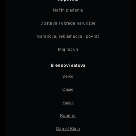
Način plaćanja
Dostava i obrada narudžbe
Garancija, reklamacije i povrat
Moj račun
Brendovi satova
Seiko
Casio
Fossil
Roamer
Daniel Klein