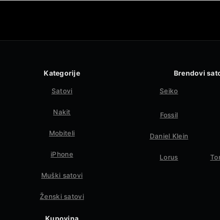
Kategorije
Brendovi sat
Satovi
Seiko
Nakit
Fossil
Mobiteli
Daniel Klein
iPhone
Lorus
To
Muški satovi
Ženski satovi
Kupovina