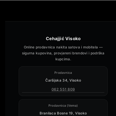
Cehajjić Visoko
Online prodavnica nakita satova i mobitela —
sigurna kupovina, provjereni brendovi i podrška
kupcima.
Prodavnica
Čaršijska 34, Visoko
062 551 809
Prodavnica (Vema)
Branilaca Bosne 19, Visoko