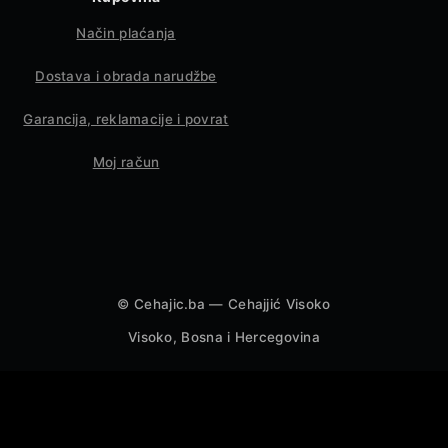
Način plaćanja
Dostava i obrada narudžbe
Garancija, reklamacije i povrat
Moj račun
©
Cehajic.ba — Cehajjić Visoko
Visoko, Bosna i Hercegovina