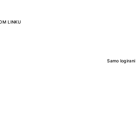
OM LINKU
Samo logirani 