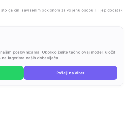
, što ga čini savršenim poklonom za voljenu osobu ili lijep dodatak
 našim poslovnicama. Ukoliko želite tačno ovaj model, uložit
 na lagerima naših dobavljača.
Pošalji na Viber