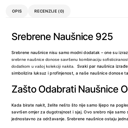
OPIS
RECENZIJE (0)
Srebrene Naušnice 925
Srebrene naušnice nisu samo modni dodatak – one su izraz v
srebrne naušnice donose savršenu kombinaciju sofisticiranosti 
Svaki par naušnica izrađen
dodatkom u vašoj kolekciji nakita.
simbolizira luksuz i profinjenost, a naše naušnice donose t
Zašto Odabrati Naušnice 
Kada birate nakit, želite nešto što nije samo lijepo na pogl
savršen omjer za dugotrajnost i sjaj. Ovo srebro nije samo s
jednostavno za održavanje. Srebrene naušnice ostaju jednako