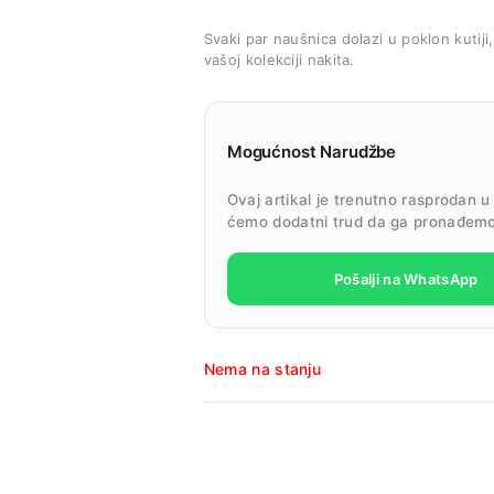
Svaki par naušnica dolazi u poklon kutiji
vašoj kolekciji nakita.
Mogućnost Narudžbe
Ovaj artikal je trenutno rasprodan u
ćemo dodatni trud da ga pronađemo
Pošalji na WhatsApp
Nema na stanju