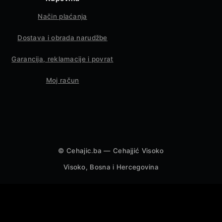
Način plaćanja
Dostava i obrada narudžbe
Garancija, reklamacije i povrat
Moj račun
©
Cehajic.ba — Cehajjić Visoko
Visoko, Bosna i Hercegovina