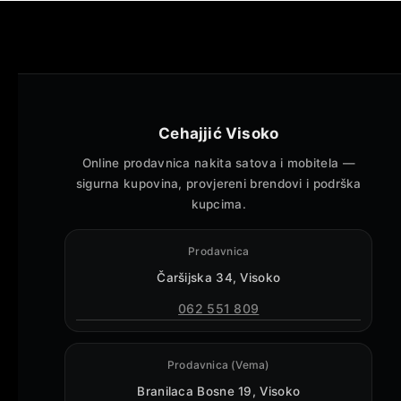
Cehajjić Visoko
Online prodavnica nakita satova i mobitela —
sigurna kupovina, provjereni brendovi i podrška
kupcima.
Prodavnica
Čaršijska 34, Visoko
062 551 809
Prodavnica (Vema)
Branilaca Bosne 19, Visoko