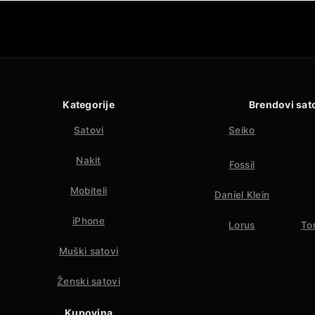
Kategorije
Brendovi sat
Satovi
Seiko
Nakit
Fossil
Mobiteli
Daniel Klein
iPhone
Lorus
To
Muški satovi
Ženski satovi
Kupovina