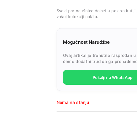
Svaki par naušnica dolazi u poklon kutiji
vašoj kolekciji nakita.
Mogućnost Narudžbe
Ovaj artikal je trenutno rasprodan u
ćemo dodatni trud da ga pronađemo
Pošalji na WhatsApp
Nema na stanju