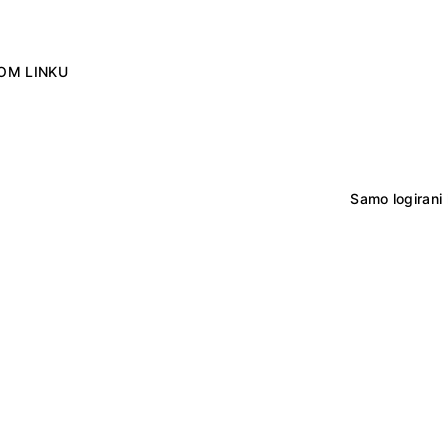
OM LINKU
Samo logirani 