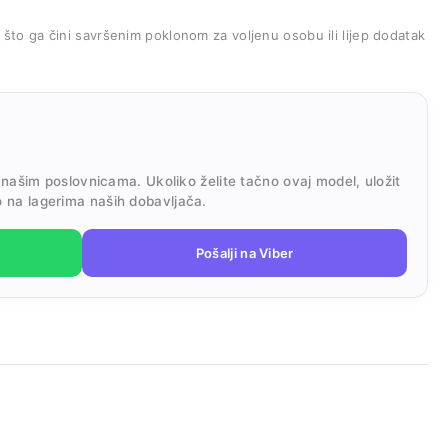
, što ga čini savršenim poklonom za voljenu osobu ili lijep dodatak
 našim poslovnicama. Ukoliko želite tačno ovaj model, uložit
 na lagerima naših dobavljača.
Pošalji na Viber