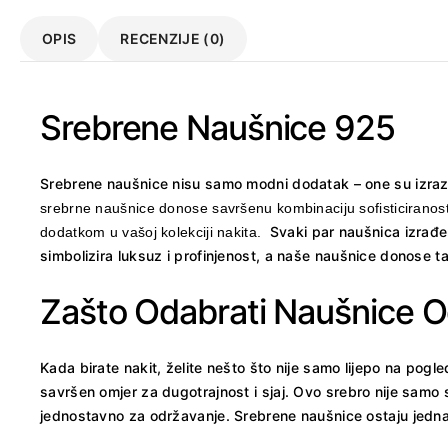
OPIS
RECENZIJE (0)
Srebrene Naušnice 925
Srebrene naušnice nisu samo modni dodatak – one su izraz v
srebrne naušnice donose savršenu kombinaciju sofisticiranosti 
Svaki par naušnica izrađen
dodatkom u vašoj kolekciji nakita.
simbolizira luksuz i profinjenost, a naše naušnice donose t
Zašto Odabrati Naušnice 
Kada birate nakit, želite nešto što nije samo lijepo na pogl
savršen omjer za dugotrajnost i sjaj. Ovo srebro nije samo s
jednostavno za održavanje. Srebrene naušnice ostaju jednako