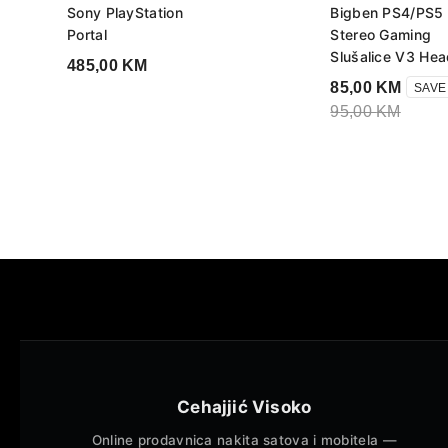
Sony PlayStation
Bigben PS4/PS5
Portal
Stereo Gaming
Slušalice V3 Hea
485,00
KM
85,00
KM
SAVE
95,00
KM
Cehajjić Visoko
Online prodavnica nakita satova i mobitela —