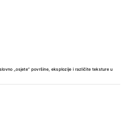
ovno „osjete“ površine, eksplozije i različite teksture u