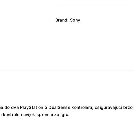
Brand:
Sony
do dva PlayStation 5 DualSense kontrolera, osiguravajući brzo i 
 kontroleri uvijek spremni za igru.