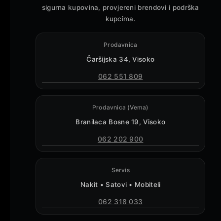
sigurna kupovina, provjereni brendovi i podrška
kupcima.
Prodavnica
Čaršijska 34, Visoko
062 551 809
Prodavnica (Vema)
Branilaca Bosne 19, Visoko
062 202 900
Servis
Nakit • Satovi • Mobiteli
062 318 033