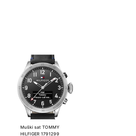
Muški sat TOMMY
HILFIGER 1791299