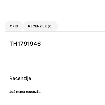
OPIS
RECENZIJE (0)
TH1791946
Recenzije
Još nema recenzija.