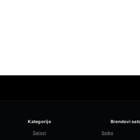
Kategorije
Brendovi sat
Satovi
Seiko