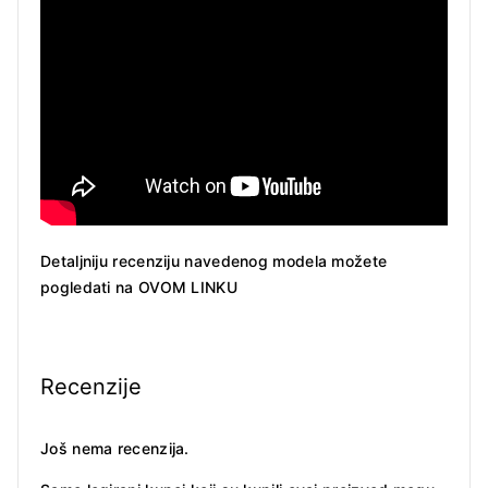
Detaljniju recenziju navedenog modela možete
pogledati na
OVOM LINKU
Recenzije
Još nema recenzija.