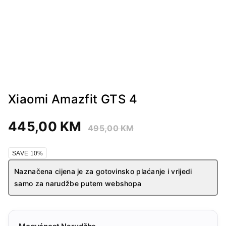
Xiaomi Amazfit GTS 4
445,00
KM
495,00
KM
SAVE 10%
Naznačena cijena je za gotovinsko plaćanje i vrijedi
samo za narudžbe putem webshopa