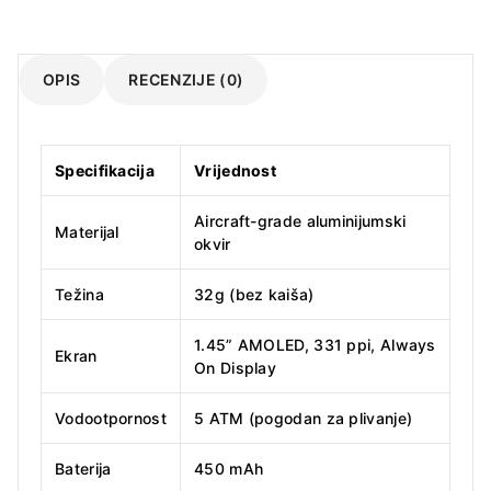
OPIS
RECENZIJE (0)
Specifikacija
Vrijednost
Aircraft-grade aluminijumski
Materijal
okvir
Težina
32g (bez kaiša)
1.45” AMOLED, 331 ppi, Always
Ekran
On Display
Vodootpornost
5 ATM (pogodan za plivanje)
Baterija
450 mAh