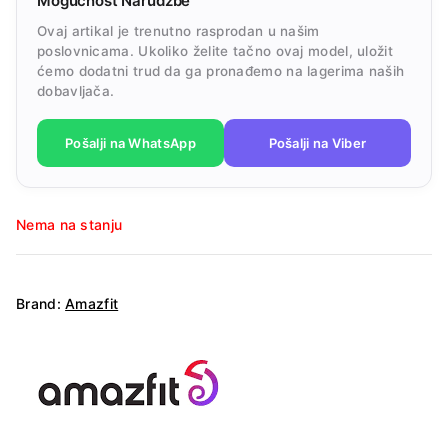
Mogućnost Narudžbe
Ovaj artikal je trenutno rasprodan u našim
poslovnicama. Ukoliko želite tačno ovaj model, uložit
ćemo dodatni trud da ga pronađemo na lagerima naših
dobavljača.
Pošalji na WhatsApp
Pošalji na Viber
Nema na stanju
Brand:
Amazfit