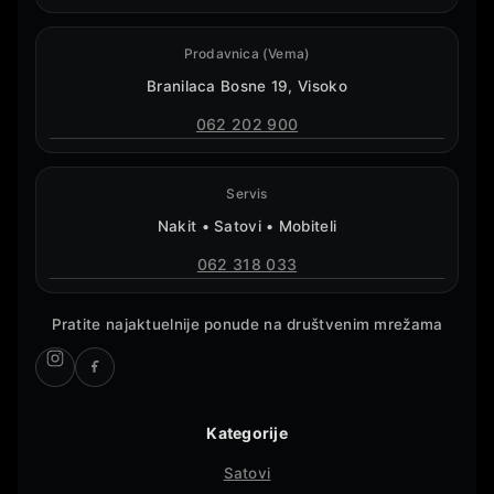
Prodavnica (Vema)
Branilaca Bosne 19, Visoko
062 202 900
Servis
Nakit • Satovi • Mobiteli
062 318 033
Pratite najaktuelnije ponude na društvenim mrežama
Kategorije
Satovi