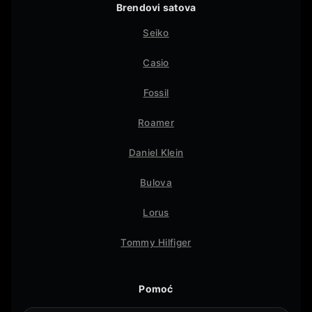
Brendovi satova
Seiko
Casio
Fossil
Roamer
Daniel Klein
Bulova
Lorus
Tommy Hilfiger
Pomoć