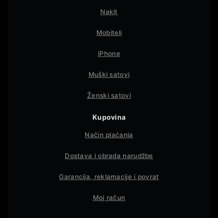
Nakit
Mobiteli
iPhone
Muški satovi
Ženski satovi
Kupovina
Način plaćanja
Dostava i obrada narudžbe
Garancija, reklamacije i povrat
Moj račun