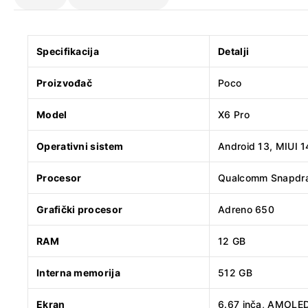
Specifikacija
Detalji
Proizvođač
Poco
Model
X6 Pro
Operativni sistem
Android 13, MIUI 1
Procesor
Qualcomm Snapdr
Grafički procesor
Adreno 650
RAM
12 GB
Interna memorija
512 GB
Ekran
6.67 inča, AMOLED