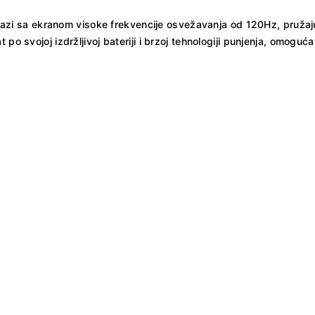
 dolazi sa ekranom visoke frekvencije osvežavanja od 120Hz, pružaj
 po svojoj izdržljivoj bateriji i brzoj tehnologiji punjenja, omog