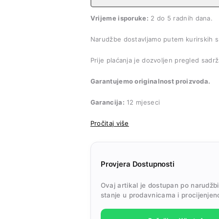
Vrijeme isporuke:
2 do 5 radnih dana.
Narudžbe dostavljamo putem kurirskih s
Prije plaćanja je dozvoljen pregled sadrž
Garantujemo originalnost proizvoda.
Garancija:
12 mjeseci
Pročitaj više
Provjera Dostupnosti
Ovaj artikal je dostupan po narudžb
stanje u prodavnicama i procijenjen