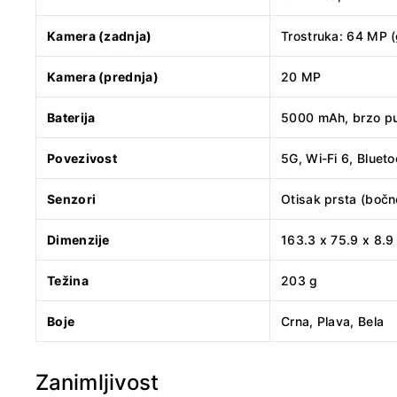
Kamera (zadnja)
Trostruka: 64 MP (
Kamera (prednja)
20 MP
Baterija
5000 mAh, brzo p
Povezivost
5G, Wi-Fi 6, Bluet
Senzori
Otisak prsta (bočn
Dimenzije
163.3 x 75.9 x 8.
Težina
203 g
Boje
Crna, Plava, Bela
Zanimljivost