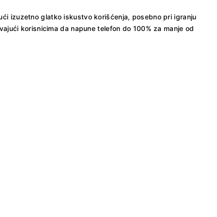
ući izuzetno glatko iskustvo korišćenja, posebno pri igranju
ućavajući korisnicima da napune telefon do 100% za manje od