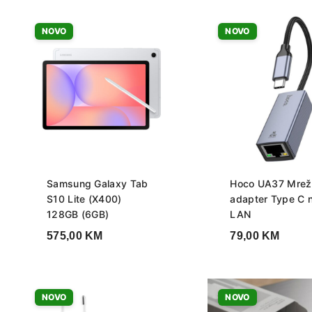
NOVO
NOVO
Samsung Galaxy Tab
Hoco UA37 Mrež
S10 Lite (X400)
adapter Type C 
128GB (6GB)
LAN
575,00
KM
79,00
KM
NOVO
NOVO