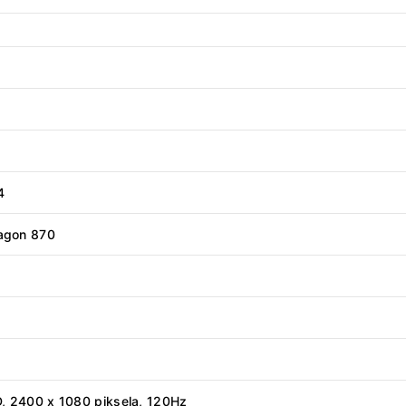
4
agon 870
, 2400 x 1080 piksela, 120Hz