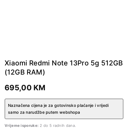
Xiaomi Redmi Note 13Pro 5g 512GB
(12GB RAM)
695,00
KM
Naznačena cijena je za gotovinsko plaćanje i vrijedi
samo za narudžbe putem webshopa
Vrijeme isporuke:
2 do 5 radnih dana.