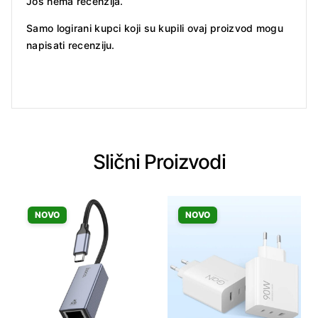
Još nema recenzija.
Samo logirani kupci koji su kupili ovaj proizvod mogu
napisati recenziju.
Slični Proizvodi
NOVO
NOVO