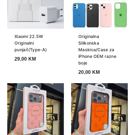
Xiaomi 22.5W
Originalna
Originalni
Silikonska
punjač(Type-A)
Maskica/Case za
iPhone OEM razne
29,00
KM
boje
20,00
KM