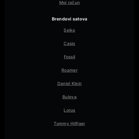
Moj račun
Brendovi satova
Seiko
Casio
Fossil
Roamer
Daniel Klein
Bulova
Lorus
Tommy Hilfiger