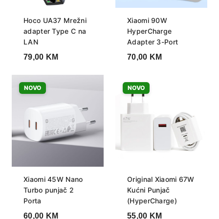
Hoco UA37 Mrežni
Xiaomi 90W
adapter Type C na
HyperCharge
LAN
Adapter 3-Port
79,00
KM
70,00
KM
NOVO
NOVO
Xiaomi 45W Nano
Original Xiaomi 67W
Turbo punjač 2
Kućni Punjač
Porta
(HyperCharge)
60,00
KM
55,00
KM