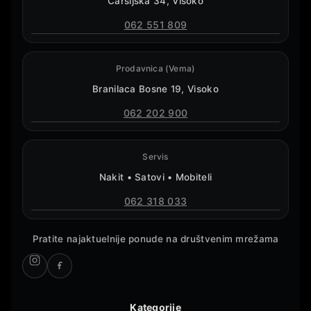
Čaršijska 34, Visoko
062 551 809
Prodavnica (Vema)
Branilaca Bosne 19, Visoko
062 202 900
Servis
Nakit • Satovi • Mobiteli
062 318 033
Pratite najaktuelnije ponude na društvenim mrežama
Kategorije