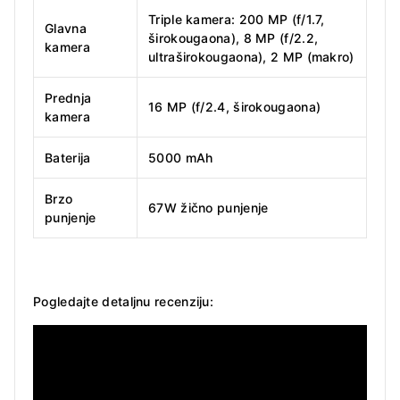
Triple kamera: 200 MP (f/1.7,
Glavna
širokougaona), 8 MP (f/2.2,
kamera
ultraširokougaona), 2 MP (makro)
Prednja
16 MP (f/2.4, širokougaona)
kamera
Baterija
5000 mAh
Brzo
67W žično punjenje
punjenje
Pogledajte detaljnu recenziju: