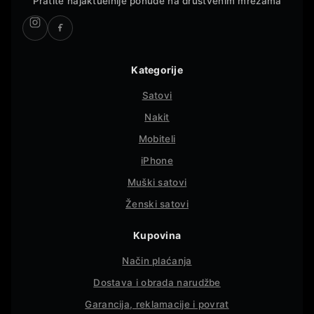
Pratite najaktuelnije ponude na društvenim mrežama
Kategorije
Satovi
Nakit
Mobiteli
iPhone
Muški satovi
Ženski satovi
Kupovina
Način plaćanja
Dostava i obrada narudžbe
Garancija, reklamacije i povrat