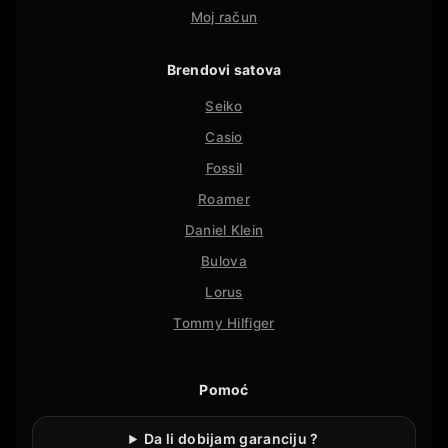
Moj račun
Brendovi satova
Seiko
Casio
Fossil
Roamer
Daniel Klein
Bulova
Lorus
Tommy Hilfiger
Pomoć
Da li dobijam garanciju ?