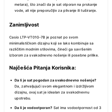
metara), što znači da je sat otporan na prskanje
vode, ali nije preporučljiv za plivanje ili tuširanje.
Zanimljivost
Casio LTP-VT01G-7B je poznat po svom
minimalističkom dizajnu koji se lako kombinuje sa
različitim modnim stilovima, čineći ga savršenim
izborom za svakodnevno nošenje ili posebne prilike.
Najčešća Pitanja Korisnika:
Da li je sat pogodan za svakodnevno nošenje?
Da, zahvaljujući svom elegantnom i izdržljivom
dizajnu, ovaj sat je idealan za svakodnevnu
upotrebu.
Da li je vodootporan?
Sat ima vodootpornost od 3