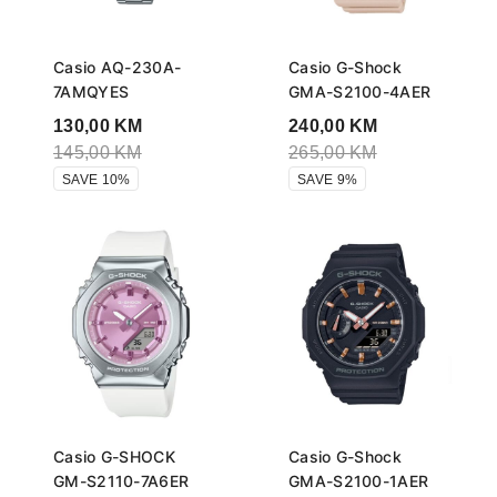
Casio AQ-230A-
Casio G-Shock
7AMQYES
GMA-S2100-4AER
130,00
KM
240,00
KM
145,00
KM
265,00
KM
SAVE 10%
SAVE 9%
Casio G-SHOCK
Casio G-Shock
GM-S2110-7A6ER
GMA-S2100-1AER