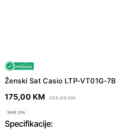
Ženski Sat Casio LTP-VT01G-7B
175,00
KM
205,00
KM
SAVE 15%
Specifikacije: