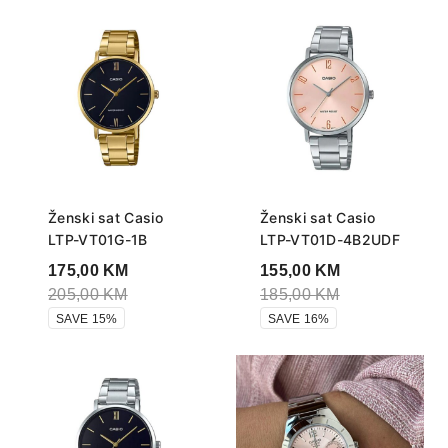
Ženski sat Casio
Ženski sat Casio
LTP-VT01G-1B
LTP-VT01D-4B2UDF
175,00
KM
155,00
KM
205,00
KM
185,00
KM
SAVE 15%
SAVE 16%