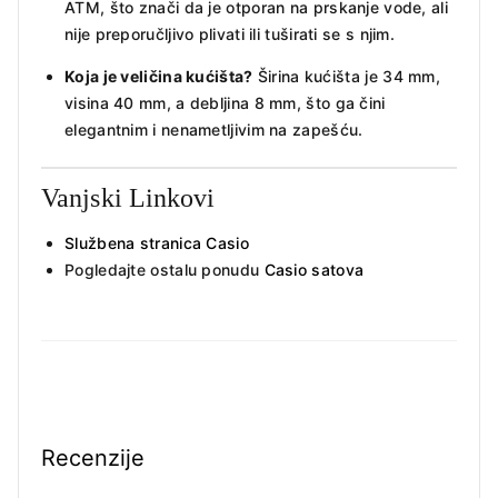
ATM, što znači da je otporan na prskanje vode, ali
nije preporučljivo plivati ili tuširati se s njim.
Koja je veličina kućišta?
Širina kućišta je 34 mm,
visina 40 mm, a debljina 8 mm, što ga čini
elegantnim i nenametljivim na zapešću.
Vanjski Linkovi
Službena stranica Casio
Pogledajte ostalu ponudu
Casio satova
Recenzije