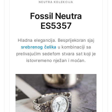
NEUTRA KOLEKCIJA
Fossil Neutra
ES5357
Hladna elegancija. Besprijekoran sjaj
srebrenog čelika
u kombinaciji sa
prelivajućim sedefom stvara sat koji je
istovremeno nježan i moćan.