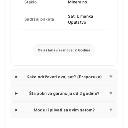
Staklo
Mineralno
Sat, Limenka,
Sadržaj paketa
Uputstvo
Ovlaštena garancija: 2 Godine
Kako održavati ovaj sat? (Preporuka)
▼
Šta pokriva garancija od 2 godine?
▼
Mogu li plivati sa ovim satom?
▼