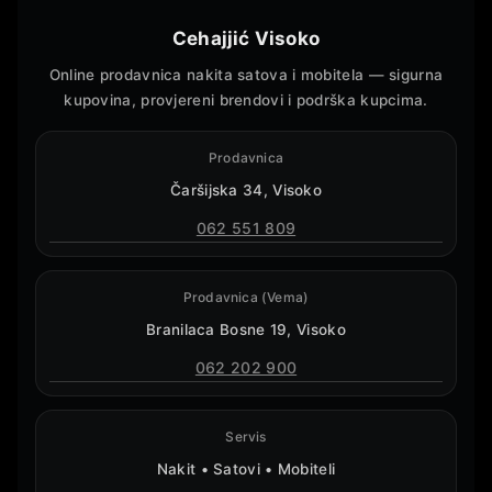
Cehajjić Visoko
Online prodavnica nakita satova i mobitela — sigurna
kupovina, provjereni brendovi i podrška kupcima.
Prodavnica
Čaršijska 34, Visoko
062 551 809
Prodavnica (Vema)
Branilaca Bosne 19, Visoko
062 202 900
Servis
Nakit • Satovi • Mobiteli