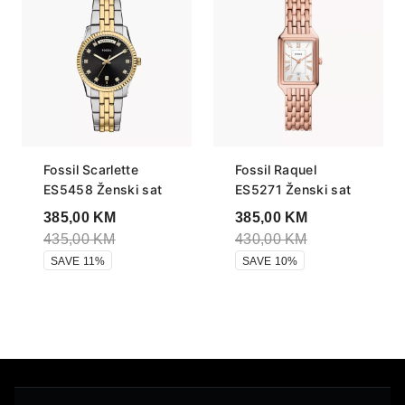
Fossil Scarlette
Fossil Raquel
ES5458 Ženski sat
ES5271 Ženski sat
385,00
KM
385,00
KM
435,00
KM
430,00
KM
SAVE 11%
SAVE 10%