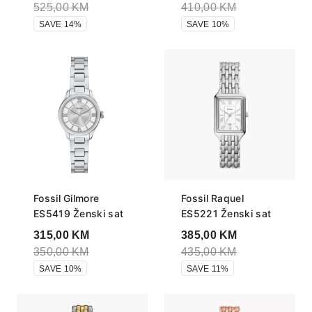
525,00
KM
410,00
KM
SAVE 14%
SAVE 10%
Fossil Gilmore
Fossil Raquel
ES5419 Ženski sat
ES5221 Ženski sat
315,00
KM
385,00
KM
350,00
KM
435,00
KM
SAVE 10%
SAVE 11%