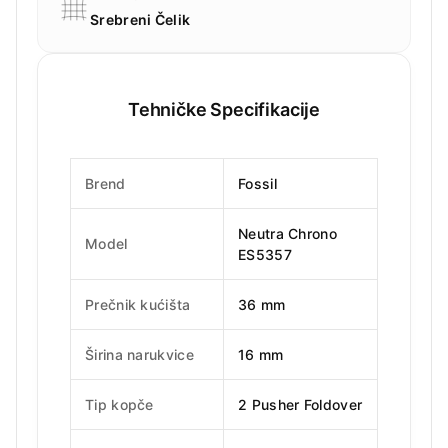
Srebreni Čelik
Tehničke Specifikacije
Brend
Fossil
Neutra Chrono
Model
ES5357
Prečnik kućišta
36 mm
Širina narukvice
16 mm
Tip kopče
2 Pusher Foldover