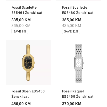
Fossil Scarlette
Fossil Scarlette
ES5461 Ženski sat
ES5460 Ženski sat
335,00
KM
385,00
KM
365,00
KM
435,00
KM
SAVE 8%
SAVE 11%
Fossil Sloan ES5456
Fossil Raquel
Ženski sat
ES5469 Ženski sat
450,00
KM
370,00
KM