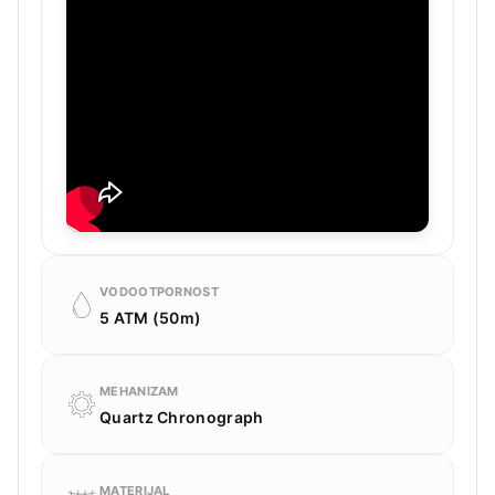
VODOOTPORNOST
5 ATM (50m)
MEHANIZAM
Quartz Chronograph
MATERIJAL