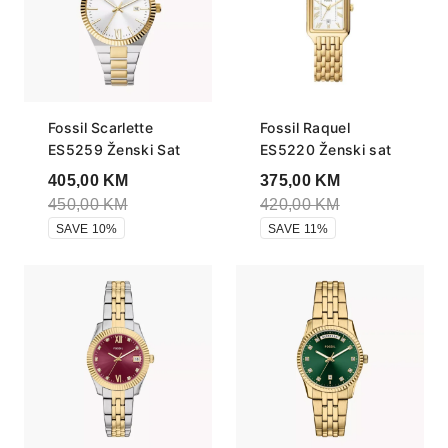
Fossil Scarlette
Fossil Raquel
ES5259 Ženski Sat
ES5220 Ženski sat
405,00
KM
375,00
KM
450,00
KM
420,00
KM
SAVE 10%
SAVE 11%