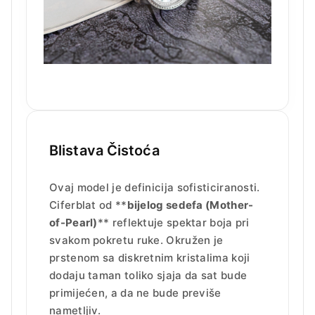
Blistava Čistoća
Ovaj model je definicija sofisticiranosti.
Ciferblat od **
bijelog sedefa (Mother-
of-Pearl)
** reflektuje spektar boja pri
svakom pokretu ruke. Okružen je
prstenom sa diskretnim kristalima koji
dodaju taman toliko sjaja da sat bude
primijećen, a da ne bude previše
nametljiv.