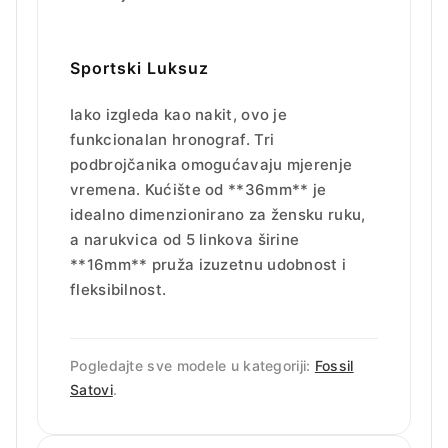
Sportski Luksuz
Iako izgleda kao nakit, ovo je
funkcionalan hronograf. Tri
podbrojčanika omogućavaju mjerenje
vremena. Kućište od **36mm** je
idealno dimenzionirano za žensku ruku,
a narukvica od 5 linkova širine
**16mm** pruža izuzetnu udobnost i
fleksibilnost.
Pogledajte sve modele u kategoriji:
Fossil
Satovi
.