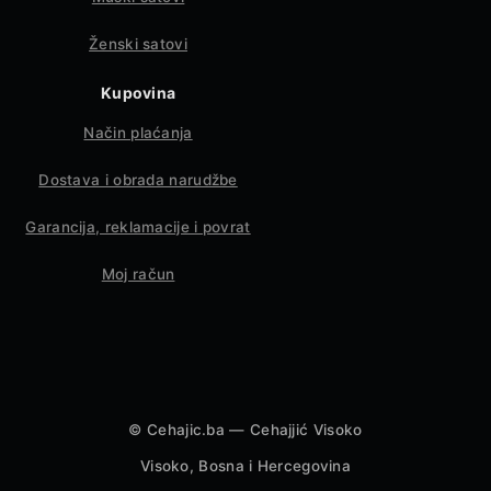
Ženski satovi
Kupovina
Način plaćanja
Dostava i obrada narudžbe
Garancija, reklamacije i povrat
Moj račun
©
Cehajic.ba — Cehajjić Visoko
Visoko, Bosna i Hercegovina