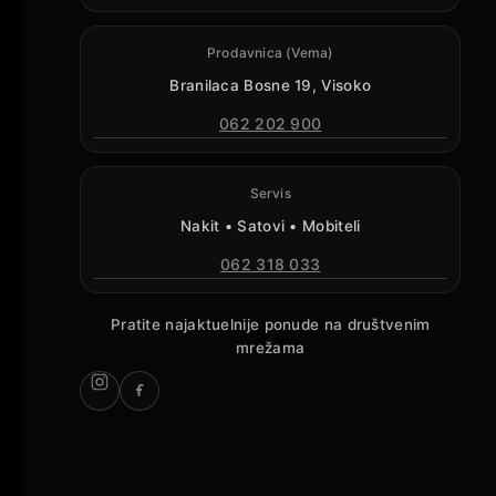
Prodavnica (Vema)
Branilaca Bosne 19, Visoko
062 202 900
Servis
Nakit • Satovi • Mobiteli
062 318 033
Pratite najaktuelnije ponude na društvenim
mrežama