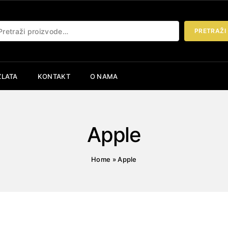
etraži:
PRETRAŽI
ZLATA
KONTAKT
O NAMA
Apple
Home
»
Apple