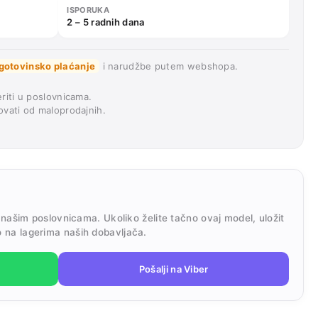
ISPORUKA
2 – 5 radnih dana
gotovinsko plaćanje
i narudžbe putem webshopa.
riti u poslovnicama.
vati od maloprodajnih.
 našim poslovnicama. Ukoliko želite tačno ovaj model, uložit
 na lagerima naših dobavljača.
Pošalji na Viber