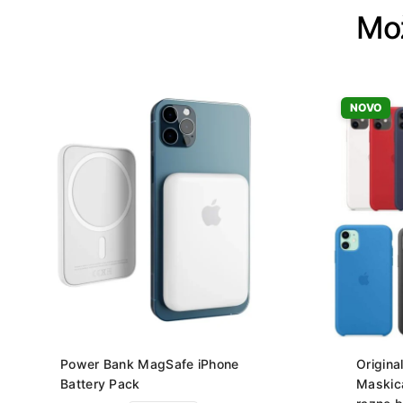
Mož
NOVO
Power Bank MagSafe iPhone
Origina
Battery Pack
Maskic