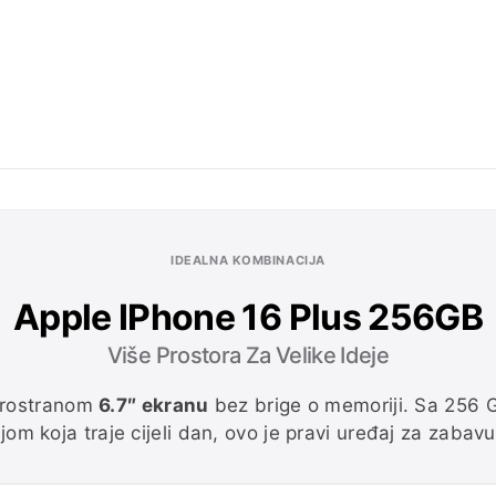
IDEALNA KOMBINACIJA
Apple IPhone 16 Plus 256GB
Više Prostora Za Velike Ideje
prostranom
6.7″ ekranu
bez brige o memoriji. Sa 256 G
jom koja traje cijeli dan, ovo je pravi uređaj za zabavu