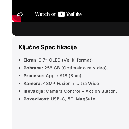
Ključne Specifikacije
Ekran:
6.7″ OLED (Veliki format).
Pohrana:
256 GB (Optimalno za video).
Procesor:
Apple A18 (3nm).
Kamera:
48MP Fusion + Ultra Wide.
Inovacije:
Camera Control + Action Button.
Povezivost:
USB-C, 5G, MagSafe.