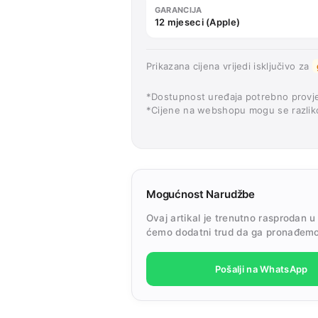
GARANCIJA
12 mjeseci (Apple)
Prikazana cijena vrijedi isključivo za
*Dostupnost uređaja potrebno provje
*Cijene na webshopu mogu se razliko
Mogućnost Narudžbe
Ovaj artikal je trenutno rasprodan u
ćemo dodatni trud da ga pronađemo
Pošalji na WhatsApp