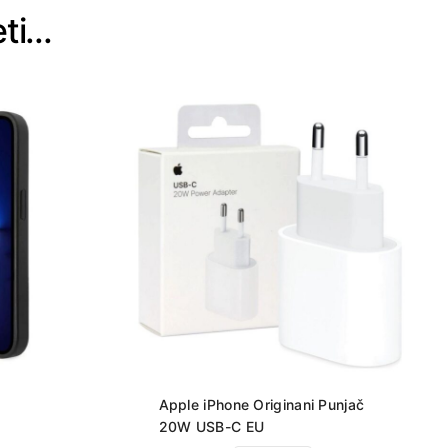
eti…
Apple iPhone Originani Punjač
20W USB-C EU