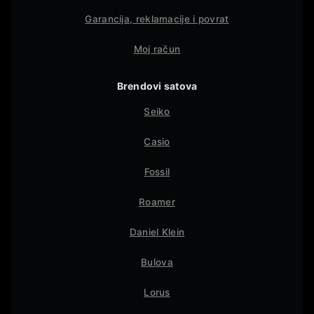
Garancija, reklamacije i povrat
Moj račun
Brendovi satova
Seiko
Casio
Fossil
Roamer
Daniel Klein
Bulova
Lorus