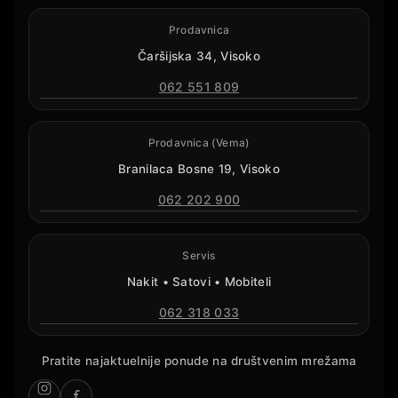
Prodavnica
Čaršijska 34, Visoko
062 551 809
Prodavnica (Vema)
Branilaca Bosne 19, Visoko
062 202 900
Servis
Nakit • Satovi • Mobiteli
062 318 033
Pratite najaktuelnije ponude na društvenim mrežama