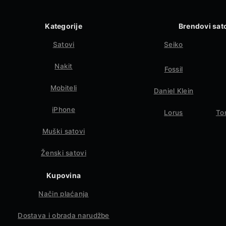
Kategorije
Brendovi sat
Satovi
Seiko
Nakit
Fossil
Mobiteli
Daniel Klein
iPhone
Lorus
To
Muški satovi
Ženski satovi
Kupovina
Način plaćanja
Dostava i obrada narudžbe