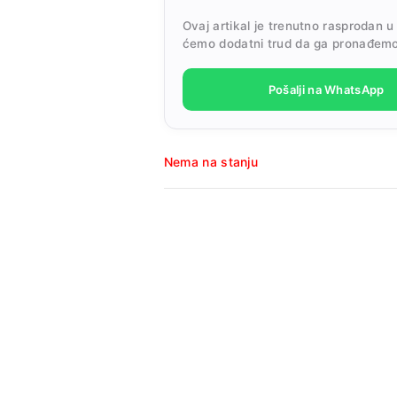
Ovaj artikal je trenutno rasprodan u
ćemo dodatni trud da ga pronađemo
Pošalji na WhatsApp
Nema na stanju