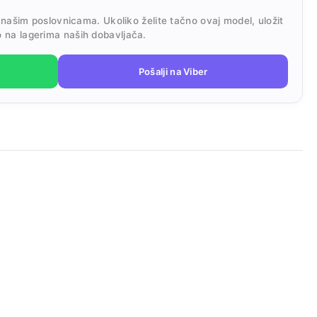
 našim poslovnicama. Ukoliko želite tačno ovaj model, uložit
 na lagerima naših dobavljača.
Pošalji na Viber